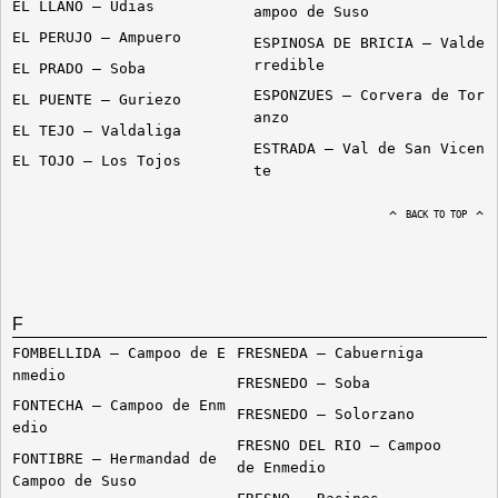
EL LLANO – Udias
ampoo de Suso
EL PERUJO – Ampuero
ESPINOSA DE BRICIA – Valde
rredible
EL PRADO – Soba
ESPONZUES – Corvera de Tor
EL PUENTE – Guriezo
anzo
EL TEJO – Valdaliga
ESTRADA – Val de San Vicen
EL TOJO – Los Tojos
te
BACK TO TOP
F
FOMBELLIDA – Campoo de E
FRESNEDA – Cabuerniga
nmedio
FRESNEDO – Soba
FONTECHA – Campoo de Enm
FRESNEDO – Solorzano
edio
FRESNO DEL RIO – Campoo
FONTIBRE – Hermandad de
de Enmedio
Campoo de Suso