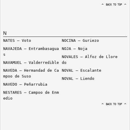
BACK TO TOP
N
NATES – Voto
NOCINA – Guriezo
NAVAJEDA – Entrambasagua
NOJA – Noja
s
NOVALES – Alfoz de Llore
NAVAMUEL – Valderredible
do
NAVEDA – Hermandad de Ca
NOVAL – Escalante
mpoo de Suso
NOVAL – Liendo
NAVEDO – Peñarrubia
NESTARES – Campoo de Enm
edio
BACK TO TOP