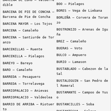
BOO – Pielagos
dible
BORES – Vega de Liebana
BARCENA DE PIE DE CONCHA –
Barcena de Pie de Concha
BORLEÑA – Corvera de Toran
zo
BARCENA MAYOR – Los Tojos
BOSTRONIZO – Arenas de Igu
BARCENA – Camaleño
ña
BARCENA – Santiurde de Tor
BREZ – Camaleño
anzo
BUERAS – Voto
BARCENILLAS – Ruente
BULCO – Ampuero
BARCENILLA – Pielagos
BURIO – Lamason
BAREYO – Bareyo
BUSTABLADO – Cabezon de la
BARO – Camaleño
Sal
BARREDA – Pesaguero
BUSTALEGUIN – San Pedro de
BARREDA – Torrelavega
l Romeral
BARRIOPALACIO – Anievas
BUSTAMANTE – Campoo de Yus
BARRIOPALACIO – Valdeolea
o
BARRIO DE ARRIBA – Riotuer
BUSTANCILLES – Soba
to