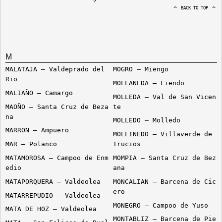
BACK TO TOP
M
MALATAJA – Valdeprado del
MOGRO – Miengo
Rio
MOLLANEDA – Liendo
MALIAÑO – Camargo
MOLLEDA – Val de San Vicen
MAOÑO – Santa Cruz de Beza
te
na
MOLLEDO – Molledo
MARRON – Ampuero
MOLLINEDO – Villaverde de
MAR – Polanco
Trucios
MATAMOROSA – Campoo de Enm
MOMPIA – Santa Cruz de Bez
edio
ana
MATAPORQUERA – Valdeolea
MONCALIAN – Barcena de Cic
ero
MATARREPUDIO – Valdeolea
MONEGRO – Campoo de Yuso
MATA DE HOZ – Valdeolea
MONTABLIZ – Barcena de Pie