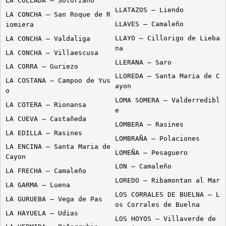
LA COLLADA – Solorzano
LLATAZOS – Liendo
LA CONCHA – San Roque de R
LLAVES – Camaleño
iomiera
LLAYO – Cillorigo de Lieba
LA CONCHA – Valdaliga
na
LA CONCHA – Villaescusa
LLERANA – Saro
LA CORRA – Guriezo
LLOREDA – Santa Maria de C
LA COSTANA – Campoo de Yus
ayon
o
LOMA SOMERA – Valderredibl
LA COTERA – Rionansa
e
LA CUEVA – Castañeda
LOMBERA – Rasines
LA EDILLA – Rasines
LOMBRAÑA – Polaciones
LA ENCINA – Santa Maria de
LOMEÑA – Pesaguero
Cayon
LON – Camaleño
LA FRECHA – Camaleño
LOREDO – Ribamontan al Mar
LA GARMA – Luena
LOS CORRALES DE BUELNA – L
LA GURUEBA – Vega de Pas
os Corrales de Buelna
LA HAYUELA – Udias
LOS HOYOS – Villaverde de