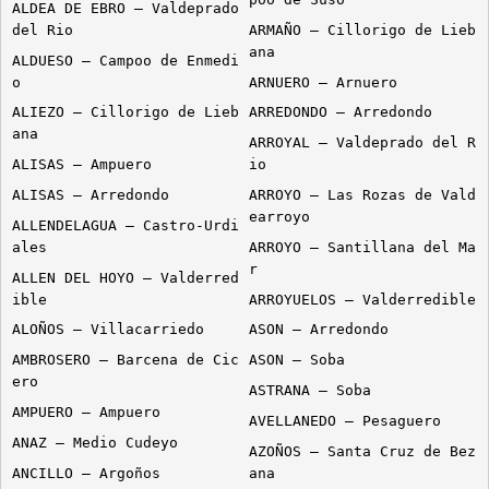
ALDEA DE EBRO – Valdeprado
del Rio
ARMAÑO – Cillorigo de Lieb
ana
ALDUESO – Campoo de Enmedi
o
ARNUERO – Arnuero
ALIEZO – Cillorigo de Lieb
ARREDONDO – Arredondo
ana
ARROYAL – Valdeprado del R
ALISAS – Ampuero
io
ALISAS – Arredondo
ARROYO – Las Rozas de Vald
earroyo
ALLENDELAGUA – Castro-Urdi
ales
ARROYO – Santillana del Ma
r
ALLEN DEL HOYO – Valderred
ible
ARROYUELOS – Valderredible
ALOÑOS – Villacarriedo
ASON – Arredondo
AMBROSERO – Barcena de Cic
ASON – Soba
ero
ASTRANA – Soba
AMPUERO – Ampuero
AVELLANEDO – Pesaguero
ANAZ – Medio Cudeyo
AZOÑOS – Santa Cruz de Bez
ANCILLO – Argoños
ana