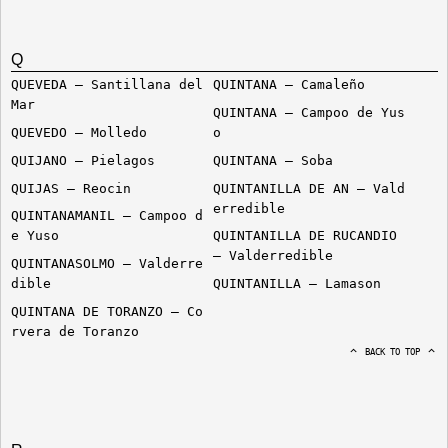
Q
QUEVEDA – Santillana del
QUINTANA – Camaleño
Mar
QUINTANA – Campoo de Yus
QUEVEDO – Molledo
o
QUIJANO – Pielagos
QUINTANA – Soba
QUIJAS – Reocin
QUINTANILLA DE AN – Vald
erredible
QUINTANAMANIL – Campoo d
e Yuso
QUINTANILLA DE RUCANDIO
– Valderredible
QUINTANASOLMO – Valderre
dible
QUINTANILLA – Lamason
QUINTANA DE TORANZO – Co
rvera de Toranzo
BACK TO TOP