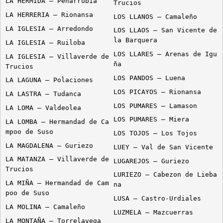
LA HERMIDA – Peñarrubia
Trucios
LA HERRERIA – Rionansa
LOS LLANOS – Camaleño
LA IGLESIA – Arredondo
LOS LLAOS – San Vicente de
la Barquera
LA IGLESIA – Ruiloba
LOS LLARES – Arenas de Igu
LA IGLESIA – Villaverde de
ña
Trucios
LOS PANDOS – Luena
LA LAGUNA – Polaciones
LOS PICAYOS – Rionansa
LA LASTRA – Tudanca
LOS PUMARES – Lamason
LA LOMA – Valdeolea
LOS PUMARES – Miera
LA LOMBA – Hermandad de Ca
mpoo de Suso
LOS TOJOS – Los Tojos
LA MAGDALENA – Guriezo
LUEY – Val de San Vicente
LA MATANZA – Villaverde de
LUGAREJOS – Guriezo
Trucios
LURIEZO – Cabezon de Lieba
LA MIÑA – Hermandad de Cam
na
poo de Suso
LUSA – Castro-Urdiales
LA MOLINA – Camaleño
LUZMELA – Mazcuerras
LA MONTAÑA – Torrelavega