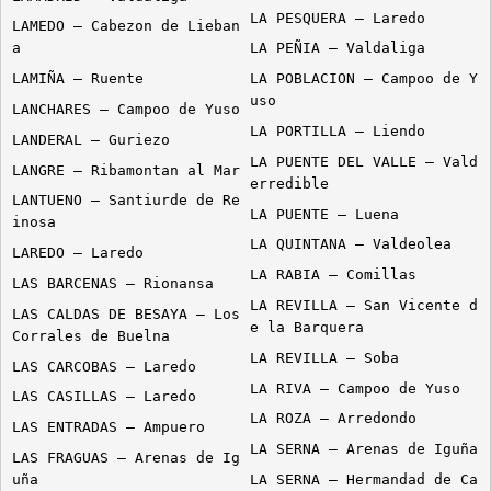
LA PESQUERA – Laredo
LAMEDO – Cabezon de Lieban
a
LA PEÑIA – Valdaliga
LAMIÑA – Ruente
LA POBLACION – Campoo de Y
uso
LANCHARES – Campoo de Yuso
LA PORTILLA – Liendo
LANDERAL – Guriezo
LA PUENTE DEL VALLE – Vald
LANGRE – Ribamontan al Mar
erredible
LANTUENO – Santiurde de Re
LA PUENTE – Luena
inosa
LA QUINTANA – Valdeolea
LAREDO – Laredo
LA RABIA – Comillas
LAS BARCENAS – Rionansa
LA REVILLA – San Vicente d
LAS CALDAS DE BESAYA – Los
e la Barquera
Corrales de Buelna
LA REVILLA – Soba
LAS CARCOBAS – Laredo
LA RIVA – Campoo de Yuso
LAS CASILLAS – Laredo
LA ROZA – Arredondo
LAS ENTRADAS – Ampuero
LA SERNA – Arenas de Iguña
LAS FRAGUAS – Arenas de Ig
uña
LA SERNA – Hermandad de Ca