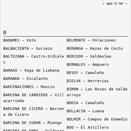
BACK TO TOP
B
BADAMES – Voto
BELMONTE – Polaciones
BALBACIENTA – Guriezo
BERANGA – Hazas de Cesto
BALTEZANA – Castro-Urdiale
BERCEDO – Valdeolea
s
BERNALES – Ampuero
BARAGO – Vega de Liebana
BESOY – Camaleño
BARANDA – Escalante
BIELVA – Herrerias
BARCENACIONES – Reocin
BIMON – Las Rozas de Valde
BARCENA DE CARRIEDO – Vill
arroyo
acarriedo
BODIA – Camaleño
BARCENA DE CICERO – Barcen
BOLLACIN – Luena
a de Cicero
BOLMIR – Campoo de Enmedio
BARCENA DE CUDON – Miengo
BOO – El Astillero
BARCENA DE EBRO – Valderre