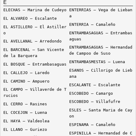
E
ELECHAS – Marina de Cudeyo
ENTERRIAS – Vega de Lieban
a
EL ALVAREO – Escalante
ENTERRIA – Camaleño
EL ASTILLERO – El Astiller
o
ENTRAMBASAGUAS – Entrambas
aguas
EL AVELLANAL – Arredondo
ENTRAMBASAGUAS – Hermandad
EL BARCENAL – San Vicente
de Campoo de Suso
de la Barquera
ENTRAMBASMESTAS – Luena
EL BOSQUE – Entrambasaguas
ESANOS – Cillorigo de Lieb
EL CALLEJO – Laredo
ana
EL CAMINO – Ampuero
ESCALANTE – Escalante
EL CAMPO – Villaverde de T
ESCOBEDO – Camargo
rucios
ESCOBEDO – Villafufre
EL CERRO – Rasines
ESLES – Santa Maria de Cay
EL COCEJON – Luena
on
EL HAYA – Valdeolea
ESPINAMA – Camaleño
EL LLANO – Guriezo
ESPINILLA – Hermandad de C