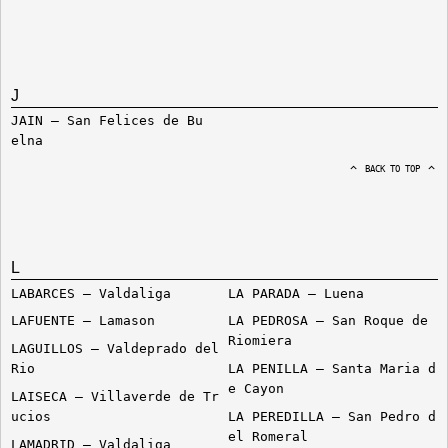
J
JAIN – San Felices de Bu
elna
BACK TO TOP
L
LABARCES – Valdaliga
LA PARADA – Luena
LAFUENTE – Lamason
LA PEDROSA – San Roque de
Riomiera
LAGUILLOS – Valdeprado del
Rio
LA PENILLA – Santa Maria d
e Cayon
LAISECA – Villaverde de Tr
ucios
LA PEREDILLA – San Pedro d
el Romeral
LAMADRID – Valdaliga