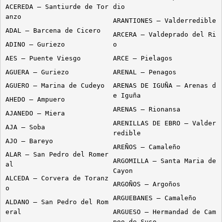
ACEREDA – Santiurde de Tor
dio
anzo
ARANTIONES – Valderredible
ADAL – Barcena de Cicero
ARCERA – Valdeprado del Ri
ADINO – Guriezo
o
AES – Puente Viesgo
ARCE – Pielagos
AGUERA – Guriezo
ARENAL – Penagos
AGUERO – Marina de Cudeyo
ARENAS DE IGUÑA – Arenas d
e Iguña
AHEDO – Ampuero
ARENAS – Rionansa
AJANEDO – Miera
ARENILLAS DE EBRO – Valder
AJA – Soba
redible
AJO – Bareyo
AREÑOS – Camaleño
ALAR – San Pedro del Romer
ARGOMILLA – Santa Maria de
al
Cayon
ALCEDA – Corvera de Toranz
ARGOÑOS – Argoños
o
ARGUEBANES – Camaleño
ALDANO – San Pedro del Rom
eral
ARGUESO – Hermandad de Cam
poo de Suso