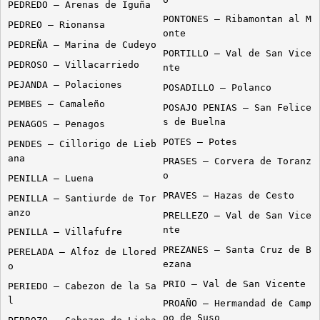
PEDREDO – Arenas de Iguña
PONTONES – Ribamontan al M
PEDREO – Rionansa
onte
PEDREÑA – Marina de Cudeyo
PORTILLO – Val de San Vice
PEDROSO – Villacarriedo
nte
PEJANDA – Polaciones
POSADILLO – Polanco
PEMBES – Camaleño
POSAJO PENIAS – San Felice
s de Buelna
PENAGOS – Penagos
POTES – Potes
PENDES – Cillorigo de Lieb
ana
PRASES – Corvera de Toranz
o
PENILLA – Luena
PRAVES – Hazas de Cesto
PENILLA – Santiurde de Tor
anzo
PRELLEZO – Val de San Vice
nte
PENILLA – Villafufre
PREZANES – Santa Cruz de B
PERELADA – Alfoz de Llored
ezana
o
PRIO – Val de San Vicente
PERIEDO – Cabezon de la Sa
l
PROAÑO – Hermandad de Camp
oo de Suso