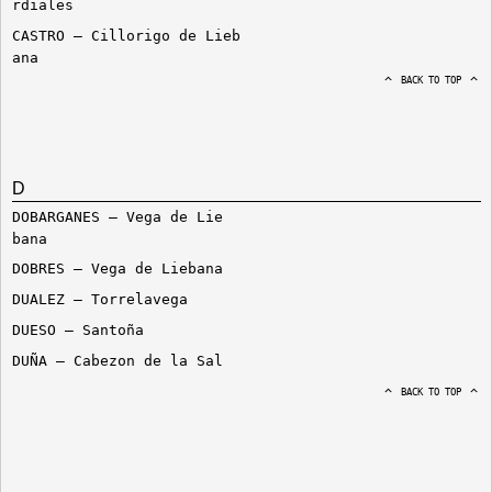
rdiales
CASTRO – Cillorigo de Lieb
ana
BACK TO TOP
D
DOBARGANES – Vega de Lie
bana
DOBRES – Vega de Liebana
DUALEZ – Torrelavega
DUESO – Santoña
DUÑA – Cabezon de la Sal
BACK TO TOP