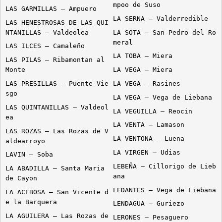
mpoo de Suso
LAS GARMILLAS – Ampuero
LA SERNA – Valderredible
LAS HENESTROSAS DE LAS QUI
NTANILLAS – Valdeolea
LA SOTA – San Pedro del Ro
meral
LAS ILCES – Camaleño
LA TOBA – Miera
LAS PILAS – Ribamontan al
Monte
LA VEGA – Miera
LAS PRESILLAS – Puente Vie
LA VEGA – Rasines
sgo
LA VEGA – Vega de Liebana
LAS QUINTANILLAS – Valdeol
LA VEGUILLA – Reocin
ea
LA VENTA – Lamason
LAS ROZAS – Las Rozas de V
LA VENTONA – Luena
aldearroyo
LA VIRGEN – Udias
LAVIN – Soba
LEBEÑA – Cillorigo de Lieb
LA ABADILLA – Santa Maria
ana
de Cayon
LEDANTES – Vega de Liebana
LA ACEBOSA – San Vicente d
e la Barquera
LENDAGUA – Guriezo
LA AGUILERA – Las Rozas de
LERONES – Pesaguero