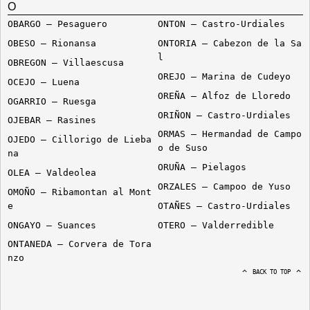
O
OBARGO – Pesaguero
ONTON – Castro-Urdiales
OBESO – Rionansa
ONTORIA – Cabezon de la Sa
l
OBREGON – Villaescusa
OREJO – Marina de Cudeyo
OCEJO – Luena
OREÑA – Alfoz de Lloredo
OGARRIO – Ruesga
ORIÑON – Castro-Urdiales
OJEBAR – Rasines
ORMAS – Hermandad de Campo
OJEDO – Cillorigo de Lieba
o de Suso
na
ORUÑA – Pielagos
OLEA – Valdeolea
ORZALES – Campoo de Yuso
OMOÑO – Ribamontan al Mont
e
OTAÑES – Castro-Urdiales
ONGAYO – Suances
OTERO – Valderredible
ONTANEDA – Corvera de Tora
nzo
BACK TO TOP