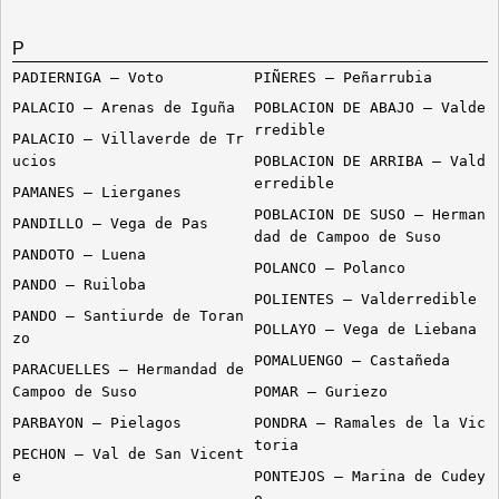
P
PADIERNIGA – Voto
PIÑERES – Peñarrubia
PALACIO – Arenas de Iguña
POBLACION DE ABAJO – Valde
rredible
PALACIO – Villaverde de Tr
ucios
POBLACION DE ARRIBA – Vald
erredible
PAMANES – Lierganes
POBLACION DE SUSO – Herman
PANDILLO – Vega de Pas
dad de Campoo de Suso
PANDOTO – Luena
POLANCO – Polanco
PANDO – Ruiloba
POLIENTES – Valderredible
PANDO – Santiurde de Toran
POLLAYO – Vega de Liebana
zo
POMALUENGO – Castañeda
PARACUELLES – Hermandad de
Campoo de Suso
POMAR – Guriezo
PARBAYON – Pielagos
PONDRA – Ramales de la Vic
toria
PECHON – Val de San Vicent
e
PONTEJOS – Marina de Cudey
o