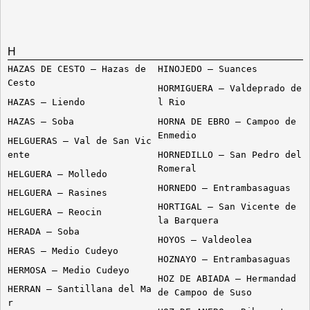
H
HAZAS DE CESTO – Hazas de
HINOJEDO – Suances
Cesto
HORMIGUERA – Valdeprado de
HAZAS – Liendo
l Rio
HAZAS – Soba
HORNA DE EBRO – Campoo de
Enmedio
HELGUERAS – Val de San Vic
ente
HORNEDILLO – San Pedro del
Romeral
HELGUERA – Molledo
HORNEDO – Entrambasaguas
HELGUERA – Rasines
HORTIGAL – San Vicente de
HELGUERA – Reocin
la Barquera
HERADA – Soba
HOYOS – Valdeolea
HERAS – Medio Cudeyo
HOZNAYO – Entrambasaguas
HERMOSA – Medio Cudeyo
HOZ DE ABIADA – Hermandad
HERRAN – Santillana del Ma
de Campoo de Suso
r