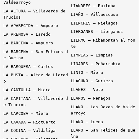
Valdearroyo
LIANDRES – Ruiloba
LA ALTURA – Villaverde de
LIAÑO – Villaescusa
Trucios
LIENCRES – Pielagos
LA APARECIDA – Ampuero
LIERGANES – Lierganes
LA ARENOSA – Laredo
LIERMO – Ribamontan al Mon
LA BARCENA – Ampuero
te
LA BARCENA – San Felices d
LIMPIAS – Limpias
e Buelna
LINARES – Peñarrubia
LA BARQUERA – Cartes
LINTO – Miera
LA BUSTA – Alfoz de Llored
LLAGUNO – Guriezo
o
LLANEZ – Voto
LA CANTOLLA – Miera
LLANOS – Penagos
LA CAPITANA – Villaverde d
e Trucios
LLANO – Las Rozas de Valde
arroyo
LA CARCOBA – Miera
LLANO – Luena
LA CAVADA – Riotuerto
LLANO – San Felices de Bue
LA COCINA – Valdaliga
lna