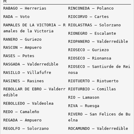
R
RABAGO – Herrerias
RINCONEDA – Polanco
RADA – Voto
RIOCORVO – Cartes
RAMALES DE LA VICTORIA – R
RIOLASTRAS – Solorzano
amales de la Victoria
RIONEGRO – Escalante
RANERO – Guriezo
RIOPANERO – Valderredible
RASCON – Ampuero
RIOSECO – Guriezo
RASES – Potes
RIOSECO – Rionansa
RASGADA – Valderredible
RIOSECO – Santiurde de Rei
RASILLO – Villafufre
nosa
RASINES – Rasines
RIOTUERTO – Riotuerto
REBOLLAR DE EBRO – Valderr
RIOTURBIO – Comillas
edible
RIO – Lamason
REBOLLEDO – Valdeolea
RIVA – Ruesga
REDO – Camaleño
RIVERO – San Felices de Bu
REGADA – Ampuero
elna
REGOLFO – Solorzano
ROCAMUNDO – Valderredible