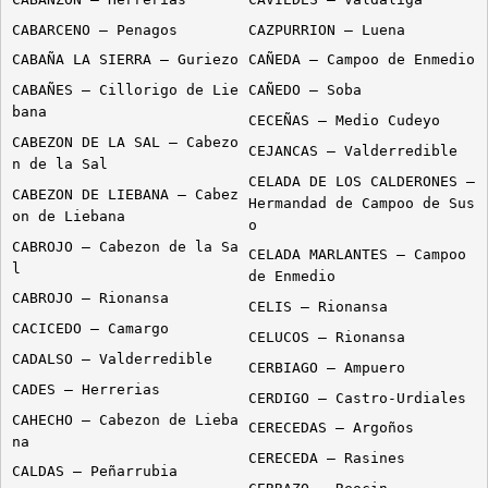
CABARCENO – Penagos
CAZPURRION – Luena
CABAÑA LA SIERRA – Guriezo
CAÑEDA – Campoo de Enmedio
CABAÑES – Cillorigo de Lie
CAÑEDO – Soba
bana
CECEÑAS – Medio Cudeyo
CABEZON DE LA SAL – Cabezo
CEJANCAS – Valderredible
n de la Sal
CELADA DE LOS CALDERONES –
CABEZON DE LIEBANA – Cabez
Hermandad de Campoo de Sus
on de Liebana
o
CABROJO – Cabezon de la Sa
CELADA MARLANTES – Campoo
l
de Enmedio
CABROJO – Rionansa
CELIS – Rionansa
CACICEDO – Camargo
CELUCOS – Rionansa
CADALSO – Valderredible
CERBIAGO – Ampuero
CADES – Herrerias
CERDIGO – Castro-Urdiales
CAHECHO – Cabezon de Lieba
CERECEDAS – Argoños
na
CERECEDA – Rasines
CALDAS – Peñarrubia