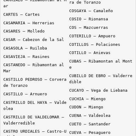
ra de Toranzo
ar
COSGAYA – Camaleño
CARTES – Cartes
COSIO – Rionansa
CASAMARIA – Herrerias
COS – Mazcuerras
CASARES – Molledo
COTERILLO – Ampuero
CASAR – Cabezon de la Sal
COTILLOS – Polaciones
CASASOLA – Ruiloba
COTILLO – Anievas
CASAVIEJA – Rasines
CUBAS – Ribamontan al Mont
CASTANEDO – Ribamontan al
e
Mar
CUBILLO DE EBRO – Valderre
CASTILLO PEDROSO – Corvera
dible
de Toranzo
CUCAYO – Vega de Liebana
CASTILLO – Arnuero
CUCHIA – Miengo
CASTRILLO DEL HAYA – Valde
CUDON – Miengo
olea
CUENA – Valdeolea
CASTRILLO DE VALDELOMAR –
Valderredible
CUETO – Santander
CASTRO URDIALES – Castro-U
CUEVA – Pesaguero