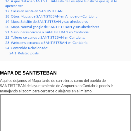
16
A que distacia SANTISTEBAN esta de Los sitios turisticos que igual te
apetece ver
17
Casas en venta en SANTISTEBAN
18
Otros Mapas de SANTISTEBAN en Ampuero - Cantabria
19
Mapa Satelite de SANTISTEBAN y sus alrededores
20
Mapa Normal google de SANTISTEBAN y sus alrededores
21
Gasolineras cercans a SANTISTEBAN en Cantabria:
22
Talleres cercanos a SANTISTEBAN en Cantabria:
23
Webcams cercanas a SANTISTEBAN en Cantabria:
24
Contenido Relacionado:
24.1
Related posts:
MAPA DE SANTISTEBAN
Aqui os dejamos el Mapa tanto de carreteras como del pueblo de
SANTISTEBAN del ayuntamiento de Ampuero en Cantabria podeis ir
manejando el zoom para cercaros o alejaros en el mismo.