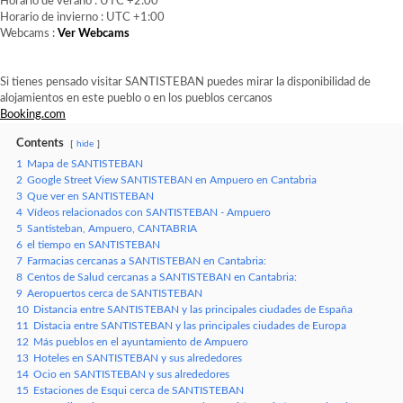
Horario de verano : UTC +2:00
Horario de invierno : UTC +1:00
Webcams :
Ver Webcams
Si tienes pensado visitar SANTISTEBAN puedes mirar la disponibilidad de
alojamientos en este pueblo o en los pueblos cercanos
Booking.com
Contents
hide
1
Mapa de SANTISTEBAN
2
Google Street View SANTISTEBAN en Ampuero en Cantabria
3
Que ver en SANTISTEBAN
4
Vídeos relacionados con SANTISTEBAN - Ampuero
5
Santisteban, Ampuero, CANTABRIA
6
el tiempo en SANTISTEBAN
7
Farmacias cercanas a SANTISTEBAN en Cantabria:
8
Centos de Salud cercanas a SANTISTEBAN en Cantabria:
9
Aeropuertos cerca de SANTISTEBAN
10
Distancia entre SANTISTEBAN y las principales ciudades de España
11
Distacia entre SANTISTEBAN y las principales ciudades de Europa
12
Más pueblos en el ayuntamiento de Ampuero
13
Hoteles en SANTISTEBAN y sus alrededores
14
Ocio en SANTISTEBAN y sus alrededores
15
Estaciones de Esqui cerca de SANTISTEBAN