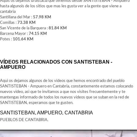
Aquis os dejamos la distacia que tenemos desde SANTISTEBAN - Ampuero
hasta algunois de los sitios que mas les gusta ver a la gente que viene a
cantabria
Santillana del Mar :
57.98 KM
Comillas :
73.38 KM
San Vicente de la Barquera :
81.84 KM
Barcena Mayor :
74.15 KM
Potes :
101.64 KM
VÍDEOS RELACIONADOS CON SANTISTEBAN -
AMPUERO
Aqui os dejamos algunos de los videos que hemos encontrado del pueblo
SANTISTEBAN - Ampuero en Cantabria, constantemente estamos colocando
nuevos video, asi que te invitamos a que nos visites frecuentemente y te
mantengas informado de todos los nuevos videos que se suban en la red de
SANTISTEBAN, esperamos que te gusten.
SANTISTEBAN, AMPUERO, CANTABRIA
PUEBLOS DE CANTABRIA.