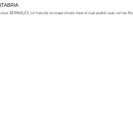
NTABRIA
ncocer BERNALES, se trata de un mapa street view el cual podeis usar con las fl