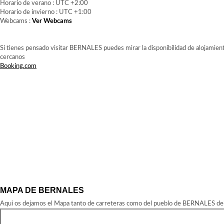
Horario de verano : UTC +2:00
Horario de invierno : UTC +1:00
Webcams :
Ver Webcams
Si tienes pensado visitar BERNALES puedes mirar la disponibilidad de alojamien
cercanos
Booking.com
MAPA DE BERNALES
Aqui os dejamos el Mapa tanto de carreteras como del pueblo de BERNALES del 