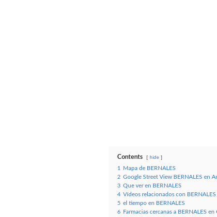
Contents
hide
1
Mapa de BERNALES
2
Google Street View BERNALES en A
3
Que ver en BERNALES
4
Vídeos relacionados con BERNALES
5
el tiempo en BERNALES
6
Farmacias cercanas a BERNALES en 