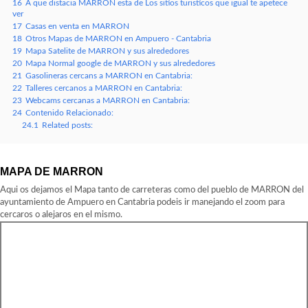
16
A que distacia MARRON esta de Los sitios turisticos que igual te apetece
ver
17
Casas en venta en MARRON
18
Otros Mapas de MARRON en Ampuero - Cantabria
19
Mapa Satelite de MARRON y sus alrededores
20
Mapa Normal google de MARRON y sus alrededores
21
Gasolineras cercans a MARRON en Cantabria:
22
Talleres cercanos a MARRON en Cantabria:
23
Webcams cercanas a MARRON en Cantabria:
24
Contenido Relacionado:
24.1
Related posts:
MAPA DE MARRON
Aqui os dejamos el Mapa tanto de carreteras como del pueblo de MARRON del
ayuntamiento de Ampuero en Cantabria podeis ir manejando el zoom para
cercaros o alejaros en el mismo.