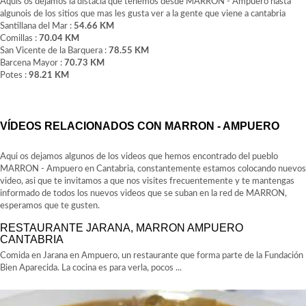
Aquis os dejamos la distacia que tenemos desde MARRON - Ampuero hasta
algunois de los sitios que mas les gusta ver a la gente que viene a cantabria
Santillana del Mar :
54.66 KM
Comillas :
70.04 KM
San Vicente de la Barquera :
78.55 KM
Barcena Mayor :
70.73 KM
Potes :
98.21 KM
VÍDEOS RELACIONADOS CON MARRON - AMPUERO
Aqui os dejamos algunos de los videos que hemos encontrado del pueblo
MARRON - Ampuero en Cantabria, constantemente estamos colocando nuevos
video, asi que te invitamos a que nos visites frecuentemente y te mantengas
informado de todos los nuevos videos que se suban en la red de MARRON,
esperamos que te gusten.
RESTAURANTE JARANA, MARRON AMPUERO
CANTABRIA
Comida en Jarana en Ampuero, un restaurante que forma parte de la Fundación
Bien Aparecida. La cocina es para verla, pocos ...