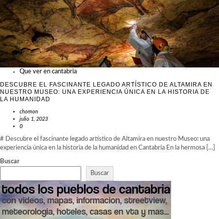
Que ver en cantabria
DESCUBRE EL FASCINANTE LEGADO ARTÍSTICO DE ALTAMIRA EN
NUESTRO MUSEO: UNA EXPERIENCIA ÚNICA EN LA HISTORIA DE
LA HUMANIDAD
chomon
julio 1, 2023
0
# Descubre el fascinante legado artístico de Altamira en nuestro Museo: una
experiencia única en la historia de la humanidad en Cantabria En la hermosa […]
Buscar
Buscar