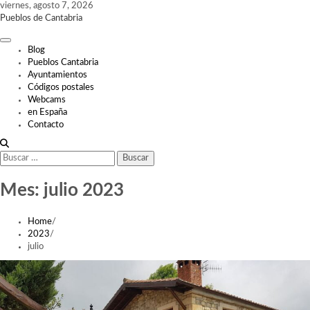
Skip
viernes, agosto 7, 2026
to
Pueblos de Cantabria
content
Blog
Pueblos Cantabria
Ayuntamientos
Códigos postales
Webcams
en España
Contacto
Buscar:
Mes:
julio 2023
Home
2023
julio