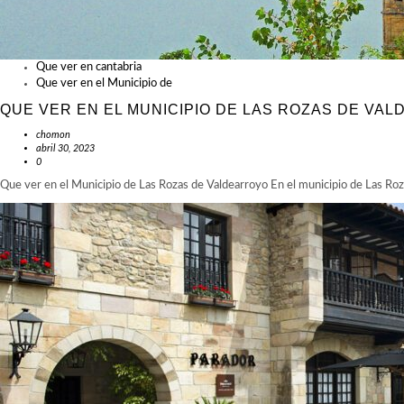
Que ver en cantabria
Que ver en el Municipio de
QUE VER EN EL MUNICIPIO DE LAS ROZAS DE VA
chomon
abril 30, 2023
0
Que ver en el Municipio de Las Rozas de Valdearroyo En el municipio de Las Ro