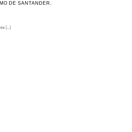
IMO DE SANTANDER.
nte […]