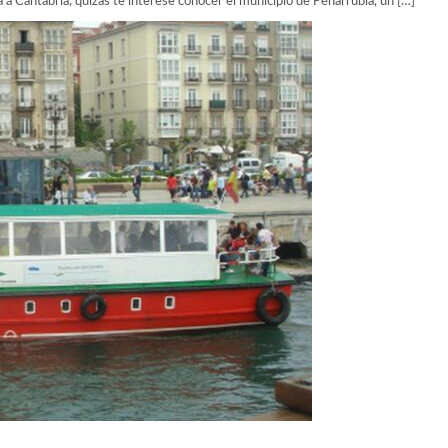
 a Cantabria, quizás te interese conocer el municipio de Peñarrubia, un […]