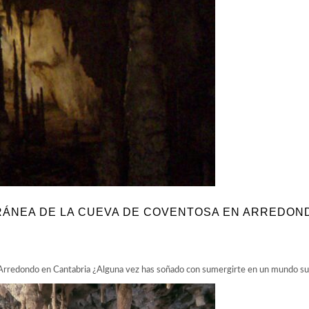
RÁNEA DE LA CUEVA DE COVENTOSA EN ARREDON
 Arredondo en Cantabria ¿Alguna vez has soñado con sumergirte en un mundo su