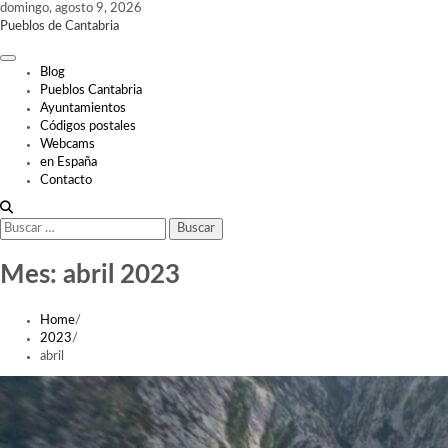
Skip
domingo, agosto 9, 2026
to
Pueblos de Cantabria
content
Blog
Pueblos Cantabria
Ayuntamientos
Códigos postales
Webcams
en España
Contacto
Buscar:
Mes:
abril 2023
Home
2023
abril