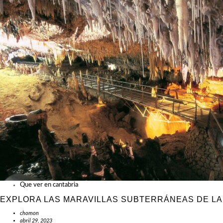
Que ver en cantabria
EXPLORA LAS MARAVILLAS SUBTERRÁNEAS DE LA 
chomon
abril 29, 2023