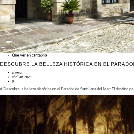
Que ver en cantabria
DESCUBRE LA BELLEZA HISTÓRICA EN EL PARADO
chomon
abril 30, 2023
0
# Descubre la belleza histórica en el Parador de Santillana del Mar: El destino 