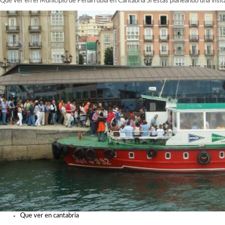
Qué ver en el Municipio de Peñarrubia en Cantabria Si estás planeando una visita
Que ver en cantabria