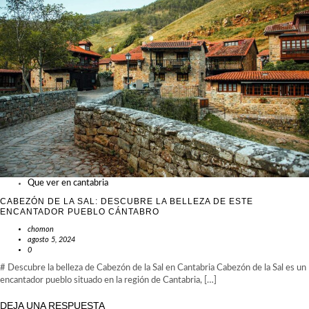
Que ver en cantabria
CABEZÓN DE LA SAL: DESCUBRE LA BELLEZA DE ESTE
ENCANTADOR PUEBLO CÁNTABRO
chomon
agosto 5, 2024
0
# Descubre la belleza de Cabezón de la Sal en Cantabria Cabezón de la Sal es un
encantador pueblo situado en la región de Cantabria, […]
DEJA UNA RESPUESTA