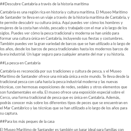
##Descubre Cantabria a través de la historia marítima
Cantabria es una región rica en historia y cultura marítima. El Museo Marítimo
de Santander te lleva en un viaje a través de la historia marítima de Cantabria, y
te permite descubrir su cultura única. Aquí puedes ver cómo los hombres y
mujeres de la costa han vivido, pescado y trabajado con el mar a lo largo de los
siglos. Puedes ver cómo la pesca tradicional y moderna se han unido para
formar una cultura única en Cantabria, incluyendo sus fiestas y costumbres.
También puedes ver la gran variedad de barcos que se han utilizado a lo largo de
los años, desde los barcos de pesca tradicionales hasta los modernos barcos de
la era industrial. Un lugar seguro para cualquier amante del mar y su historia.
##La pesca en Cantabria
Cantabria es reconocida por sus tradiciones y cultura de pesca, y el Museo
Marítimo de Santander ofrece una mirada única a este mundo. Te lleva desde la
tradicional pesca con caña hasta la pesca industrial moderna y las nuevas
técnicas, con hermosas exposiciones de redes, sedales y otros elementos que
son fundamentales en ella. El museo ofrece una exposición especial sobre el
Cerco, una forma tradicional de pesca que es única en Cantabria. Además,
podrás conocer más sobre los diferentes tipos de peces que se encuentran en
el Mar Cantábrico y las técnicas que se han utilizado a lo largo de los años para
su captura.
##Para los más peques de la casa
El Museo Marítimo de Santander es también un lugar ideal para familias con