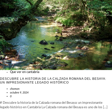
Que ver en cantabria
DESCUBRE LA HISTORIA DE LA CALZADA ROMANA DEL BESAYA:
UN IMPRESIONANTE LEGADO HISTÓRICO
chomon
octubre 9, 2024
0
# Descubre la historia de la Calzada romana del Besaya: un impresionante
legado histórico en Cantabria La Calzada romana del Besaya es uno de los […]