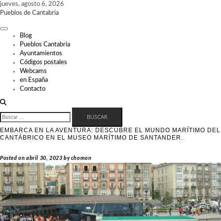
Skip
jueves, agosto 6, 2026
to
Pueblos de Cantabria
content
Blog
Pueblos Cantabria
Ayuntamientos
Códigos postales
Webcams
en España
Contacto
BUSCAR:
EMBARCA EN LA AVENTURA: DESCUBRE EL MUNDO MARÍTIMO DEL
CANTÁBRICO EN EL MUSEO MARÍTIMO DE SANTANDER.
Posted on
abril 30, 2023
by
chomon