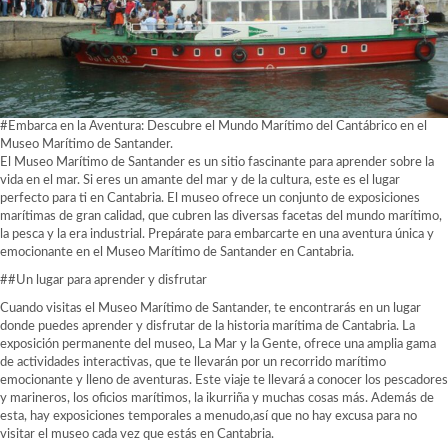
#Embarca en la Aventura: Descubre el Mundo Marítimo del Cantábrico en el
Museo Marítimo de Santander.
El Museo Marítimo de Santander es un sitio fascinante para aprender sobre la
vida en el mar. Si eres un amante del mar y de la cultura, este es el lugar
perfecto para ti en Cantabria. El museo ofrece un conjunto de exposiciones
marítimas de gran calidad, que cubren las diversas facetas del mundo marítimo,
la pesca y la era industrial. Prepárate para embarcarte en una aventura única y
emocionante en el Museo Marítimo de Santander en Cantabria.
##Un lugar para aprender y disfrutar
Cuando visitas el Museo Marítimo de Santander, te encontrarás en un lugar
donde puedes aprender y disfrutar de la historia marítima de Cantabria. La
exposición permanente del museo, La Mar y la Gente, ofrece una amplia gama
de actividades interactivas, que te llevarán por un recorrido marítimo
emocionante y lleno de aventuras. Este viaje te llevará a conocer los pescadores
y marineros, los oficios marítimos, la ikurriña y muchas cosas más. Además de
esta, hay exposiciones temporales a menudo,así que no hay excusa para no
visitar el museo cada vez que estás en Cantabria.