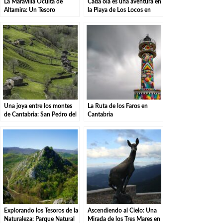
La Maravilla Oculta de
Cada ola es una aventura en
Altamira: Un Tesoro
la Playa de Los Locos en
Prehistórico Revelado.
Suances.
Una joya entre los montes
La Ruta de los Faros en
de Cantabria: San Pedro del
Cantabria
Romeral
Explorando los Tesoros de la
Ascendiendo al Cielo: Una
Naturaleza: Parque Natural
Mirada de los Tres Mares en