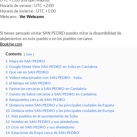
UTC +1:00 (Europe/Madrid)
Horario de verano : UTC +2:00
Horario de invierno : UTC +1:00
Webcams :
Ver Webcams
Si tienes pensado visitar SAN PEDRO puedes mirar la disponibilidad de
alojamientos en este pueblo o en los pueblos cercanos
Booking.com
Contents
hide
1
Mapa de SAN PEDRO
2
Google Street View SAN PEDRO en Soba en Cantabria
3
Que ver en SAN PEDRO
4
Vídeos relacionados con SAN PEDRO - Soba
5
el tiempo en SAN PEDRO
6
Farmacias cercanas a SAN PEDRO en Cantabria:
7
Centos de Salud cercanas a SAN PEDRO en Cantabria:
8
Aeropuertos cerca de SAN PEDRO
9
Distancia entre SAN PEDRO y las principales ciudades de España
10
Distacia entre SAN PEDRO y las principales ciudades de Europa
11
Más pueblos en el ayuntamiento de Soba
12
Hoteles en SAN PEDRO y sus alrededores
13
Ocio en SAN PEDRO y sus alrededores
14
Estaciones de Esqui cerca de SAN PEDRO