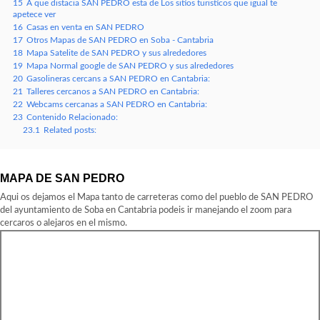
15
A que distacia SAN PEDRO esta de Los sitios turisticos que igual te
apetece ver
16
Casas en venta en SAN PEDRO
17
Otros Mapas de SAN PEDRO en Soba - Cantabria
18
Mapa Satelite de SAN PEDRO y sus alrededores
19
Mapa Normal google de SAN PEDRO y sus alrededores
20
Gasolineras cercans a SAN PEDRO en Cantabria:
21
Talleres cercanos a SAN PEDRO en Cantabria:
22
Webcams cercanas a SAN PEDRO en Cantabria:
23
Contenido Relacionado:
23.1
Related posts:
MAPA DE SAN PEDRO
Aqui os dejamos el Mapa tanto de carreteras como del pueblo de SAN PEDRO
del ayuntamiento de Soba en Cantabria podeis ir manejando el zoom para
cercaros o alejaros en el mismo.