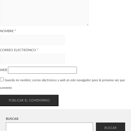
NOMBRE
*
CORREO ELECTRÓNICO
*
WEB
Guarda mi nombre, correo electrónico y web en este navegador para la próxima vez que
comente.
BUSCAR
BUSCAR