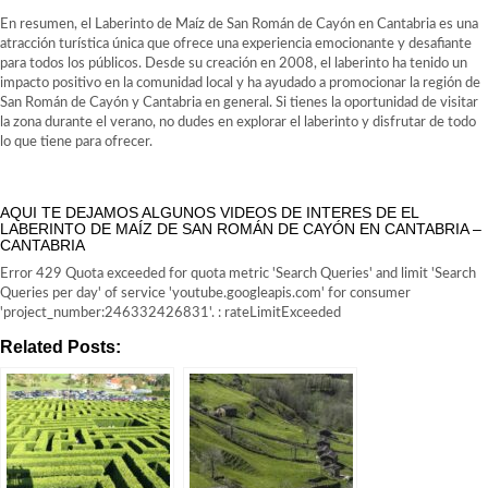
En resumen, el Laberinto de Maíz de San Román de Cayón en Cantabria es una
atracción turística única que ofrece una experiencia emocionante y desafiante
para todos los públicos. Desde su creación en 2008, el laberinto ha tenido un
impacto positivo en la comunidad local y ha ayudado a promocionar la región de
San Román de Cayón y Cantabria en general. Si tienes la oportunidad de visitar
la zona durante el verano, no dudes en explorar el laberinto y disfrutar de todo
lo que tiene para ofrecer.
AQUI TE DEJAMOS ALGUNOS VIDEOS DE INTERES DE EL
LABERINTO DE MAÍZ DE SAN ROMÁN DE CAYÓN EN CANTABRIA –
CANTABRIA
Error 429 Quota exceeded for quota metric 'Search Queries' and limit 'Search
Queries per day' of service 'youtube.googleapis.com' for consumer
'project_number:246332426831'. : rateLimitExceeded
Related Posts: