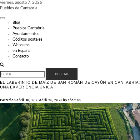
Skip
viernes, agosto 7, 2026
to
Pueblos de Cantabria
content
Blog
Pueblos Cantabria
Ayuntamientos
Códigos postales
Webcams
en España
Contacto
BUSCAR:
EL LABERINTO DE MAÍZ DE SAN ROMÁN DE CAYÓN EN CANTABRIA:
UNA EXPERIENCIA ÚNICA
Posted on
abril 10, 2023
abril 10, 2023
by
chomon