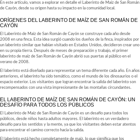
En este artículo, vamos a explorar en detalle el Laberinto de Maíz de San Román
de Cayón, desde su origen hasta su impacto en la comunidad local.
ORÍGENES DEL LABERINTO DE MAÍZ DE SAN ROMÁN DE
CAYÓN
El Laberinto de Maíz de San Román de Cayón se construye cada año desde
2008 en una finca. Esta idea surgió cuando los dueños de la finca, inspirados por
un laberinto similar que habían visitado en Estados Unidos, decidieron crear uno
en su propia tierra. Después de meses de preparación y trabajo, el primer
laberinto de maíz de San Román de Cayón abrió sus puertas al público en el
verano de 2008.
El laberinto está diseñado para representar un tema diferente cada año. En años
anteriores, el laberinto ha sido temático, como el mundo de los dinosaurios o el
espacio exterior. Los visitantes que logran encontrar la salida del laberinto son
recompensados con una vista impresionante de las montañas circundantes.
EL LABERINTO DE MAÍZ DE SAN ROMÁN DE CAYÓN: UN
DESAFÍO PARA TODOS LOS PÚBLICOS
El Laberinto de Maíz de San Román de Cayón es un desafío para todos los
públicos, desde niños hasta adultos mayores. El laberinto es un verdadero
desafío para los sentidos y la mente, ya que los visitantes deben estar atentos
para encontrar el camino correcto hacia la salida.
El laberinto está hecho completamente de maíz, lo que significa que los