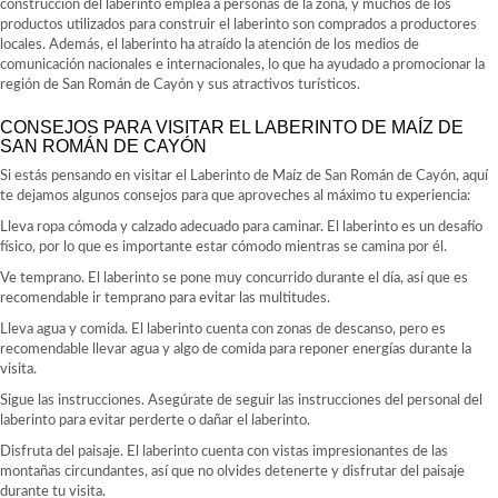
construcción del laberinto emplea a personas de la zona, y muchos de los
productos utilizados para construir el laberinto son comprados a productores
locales. Además, el laberinto ha atraído la atención de los medios de
comunicación nacionales e internacionales, lo que ha ayudado a promocionar la
región de San Román de Cayón y sus atractivos turísticos.
CONSEJOS PARA VISITAR EL LABERINTO DE MAÍZ DE
SAN ROMÁN DE CAYÓN
Si estás pensando en visitar el Laberinto de Maíz de San Román de Cayón, aquí
te dejamos algunos consejos para que aproveches al máximo tu experiencia:
Lleva ropa cómoda y calzado adecuado para caminar. El laberinto es un desafío
físico, por lo que es importante estar cómodo mientras se camina por él.
Ve temprano. El laberinto se pone muy concurrido durante el día, así que es
recomendable ir temprano para evitar las multitudes.
Lleva agua y comida. El laberinto cuenta con zonas de descanso, pero es
recomendable llevar agua y algo de comida para reponer energías durante la
visita.
Sigue las instrucciones. Asegúrate de seguir las instrucciones del personal del
laberinto para evitar perderte o dañar el laberinto.
Disfruta del paisaje. El laberinto cuenta con vistas impresionantes de las
montañas circundantes, así que no olvides detenerte y disfrutar del paisaje
durante tu visita.