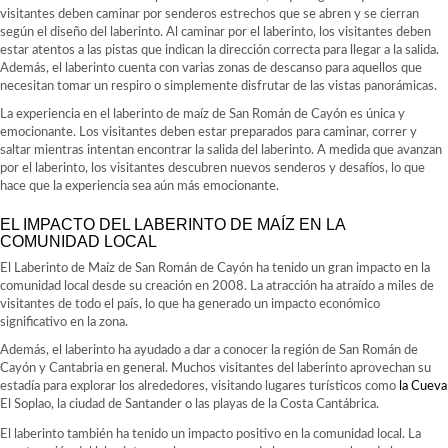
visitantes deben caminar por senderos estrechos que se abren y se cierran
según el diseño del laberinto. Al caminar por el laberinto, los visitantes deben
estar atentos a las pistas que indican la dirección correcta para llegar a la salida.
Además, el laberinto cuenta con varias zonas de descanso para aquellos que
necesitan tomar un respiro o simplemente disfrutar de las vistas panorámicas.
La experiencia en el laberinto de maíz de San Román de Cayón es única y
emocionante. Los visitantes deben estar preparados para caminar, correr y
saltar mientras intentan encontrar la salida del laberinto. A medida que avanzan
por el laberinto, los visitantes descubren nuevos senderos y desafíos, lo que
hace que la experiencia sea aún más emocionante.
EL IMPACTO DEL LABERINTO DE MAÍZ EN LA
COMUNIDAD LOCAL
El Laberinto de Maíz de San Román de Cayón ha tenido un gran impacto en la
comunidad local desde su creación en 2008. La atracción ha atraído a miles de
visitantes de todo el país, lo que ha generado un impacto económico
significativo en la zona.
Además, el laberinto ha ayudado a dar a conocer la región de San Román de
Cayón y Cantabria en general. Muchos visitantes del laberinto aprovechan su
estadía para explorar los alrededores, visitando lugares turísticos como
la Cueva
El Soplao, la ciudad de Santander o las playas de la Costa Cantábrica.
El laberinto también ha tenido un impacto positivo en la comunidad local. La