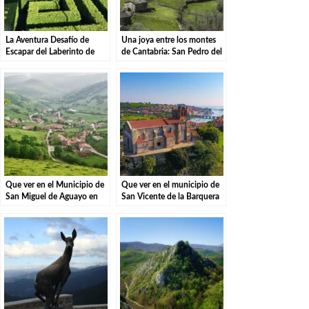
La Aventura Desafío de
Una joya entre los montes
Escapar del Laberinto de
de Cantabria: San Pedro del
Villapresente.
Romeral
Que ver en el Municipio de
Que ver en el municipio de
San Miguel de Aguayo en
San Vicente de la Barquera
Cantabria
en Cantabria