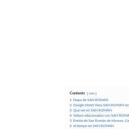
Contents
hide
1
Mapa de SAN ROMAN
2
Google Street View SAN ROMAN en 
3
Que ver en SAN ROMAN
4
Vídeos relacionados con SAN ROMA
5
Ermita de San Román de Moroso, Can
6
el tiempo en SAN ROMAN