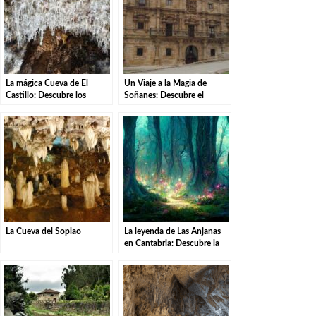
La mágica Cueva de El
Un Viaje a la Magia de
Castillo: Descubre los
Soñanes: Descubre el
secretos de Puente Viesgo.
Misterio del Palacio
La Cueva del Soplao
La leyenda de Las Anjanas
en Cantabria: Descubre la
magia de estas misteriosas
criaturas