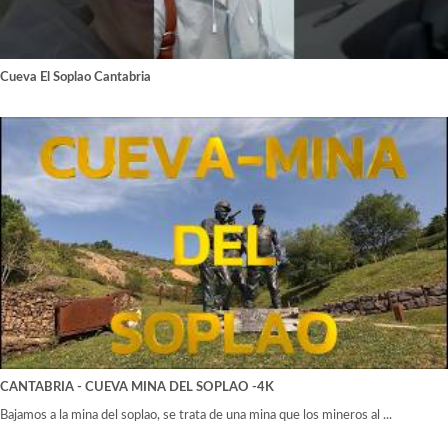
Cueva El Soplao Cantabria
CANTABRIA - CUEVA MINA DEL SOPLAO -4K
Bajamos a la mina del soplao, se trata de una mina que los mineros al ...