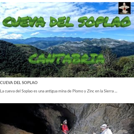
CUEVA DEL SOPLAO
La cueva del Soplao es una antigua mina de Plomo y Zinc en la Sierra ...