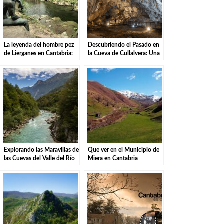
La leyenda del hombre pez
Descubriendo el Pasado en
de Lierganes en Cantabria:
la Cueva de Cullalvera: Una
Una historia mística
Mirada a la Prehistoria de
Cantabria
Explorando las Maravillas de
Que ver en el Municipio de
las Cuevas del Valle del Río
Miera en Cantabria
Asón en Ramales de la
Victoria