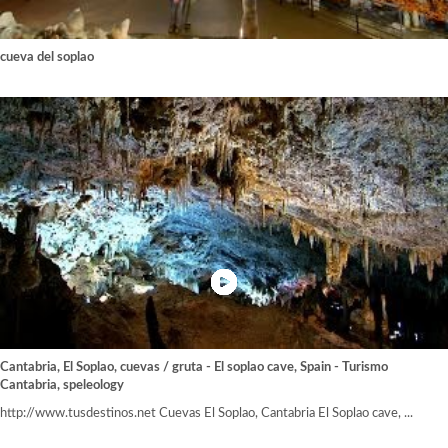
cueva del soplao
Cantabria, El Soplao, cuevas / gruta - El soplao cave, Spain - Turismo
Cantabria, speleology
http://www.tusdestinos.net Cuevas El Soplao, Cantabria El Soplao cave, ...