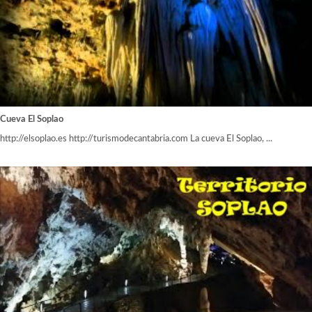
Cueva El Soplao
http://elsoplao.es http://turismodecantabria.com La cueva El Soplao, ...