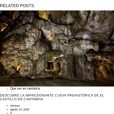
RELATED POSTS
Que ver en cantabria
DESCUBRE LA IMPRESIONANTE CUEVA PREHISTÓRICA DE EL
CASTILLO EN CANTABRIA
chomon
agosto 25, 2024
0