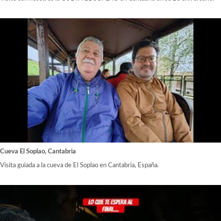
Cueva El Soplao, Cantabria
Visita guiada a la cueva de El Soplao en Cantabria, España.