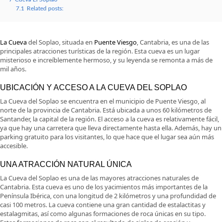
7.1
Related posts:
La Cueva
del Soplao, situada en
Puente Viesgo
, Cantabria, es una de las
principales atracciones turísticas de la región. Esta cueva es un lugar
misterioso e increíblemente hermoso, y su leyenda se remonta a más de
mil años.
UBICACIÓN Y ACCESO A LA CUEVA DEL SOPLAO
La Cueva del Soplao se encuentra en el municipio de Puente Viesgo, al
norte de la provincia de Cantabria. Está ubicada a unos 60 kilómetros de
Santander, la capital de la región. El acceso a la cueva es relativamente fácil,
ya que hay una carretera que lleva directamente hasta ella. Además, hay un
parking gratuito para los visitantes, lo que hace que el lugar sea aún más
accesible.
UNA ATRACCIÓN NATURAL ÚNICA
La Cueva del Soplao es una de las mayores atracciones naturales de
Cantabria. Esta cueva es uno de los yacimientos más importantes de la
Península Ibérica, con una longitud de 2 kilómetros y una profundidad de
casi 100 metros. La cueva contiene una gran cantidad de estalactitas y
estalagmitas, así como algunas formaciones de roca únicas en su tipo.