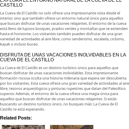
EXPLORA EL ENTORNO NATURAL DE LA CUEVA DE EL
CASTILLO
La Cueva de El Castillo no solo ofrece una impresionante vista desde el
interior, sino que también ofrece un entorno natural único para aquellos
que buscan disfrutar de unas vacaciones relajantes. El entorno de la cueva
está lleno de lujosos bosques, prados verdes y montañas que se extienden
hasta el horizonte. Los visitantes también pueden disfrutar de una gran
variedad de actividades al aire libre, como senderismo, escalada, ciclismo,
kayak o incluso buceo.
DISFRUTA DE UNAS VACACIONES INOLVIDABLES EN LA
CUEVA DE EL CASTILLO
La Cueva de El Castillo es un destino turístico único para aquellos que
buscan disfrutar de unas vacaciones inolvidables. Esta impresionante
formación rocosa oculta una historia milenaria que espera ser descubierta
por los visitantes. Esta cueva ofrece una gran variedad de actividades al aire
libre, tesoros arqueológicos y pinturas rupestres que datan del Paleolítico
superior. Además, el entorno de la cueva ofrece una magia única para
aquellos que buscan disfrutar de unas vacaciones relajantes. Si estás
buscando un destino turístico único, no busques más: La Cueva de El
Castillo te está esperando.
Related Posts: