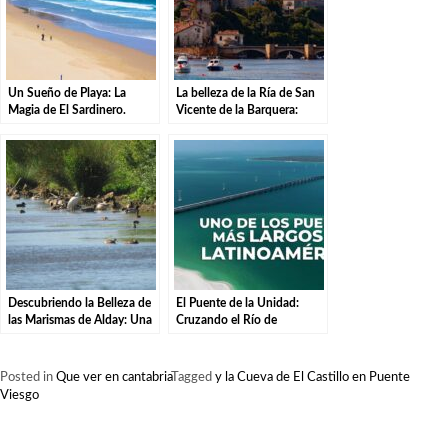
Un Sueño de Playa: La
La belleza de la Ría de San
Magia de El Sardinero.
Vicente de la Barquera:
maravillas naturales de un
paraíso costero
Descubriendo la Belleza de
El Puente de la Unidad:
las Marismas de Alday: Una
Cruzando el Río de
Aventura por el Parque
Liérganes
Natural
Posted in
Que ver en cantabria
Tagged
y la Cueva de El Castillo en Puente
Viesgo