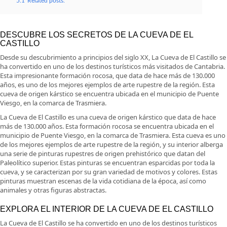
5.1
Related posts:
DESCUBRE LOS SECRETOS DE LA CUEVA DE EL
CASTILLO
Desde su descubrimiento a principios del siglo XX, La Cueva de El Castillo se
ha convertido en uno de los destinos turísticos más visitados de Cantabria.
Esta impresionante formación rocosa, que data de hace más de 130.000
años, es uno de los mejores ejemplos de arte rupestre de la región. Esta
cueva de origen kárstico se encuentra ubicada en el municipio de Puente
Viesgo, en la comarca de Trasmiera.
La Cueva de El Castillo es una cueva de origen kárstico que data de hace
más de 130.000 años. Esta formación rocosa se encuentra ubicada en el
municipio de Puente Viesgo, en la comarca de Trasmiera. Esta cueva es uno
de los mejores ejemplos de arte rupestre de la región, y su interior alberga
una serie de pinturas rupestres de origen prehistórico que datan del
Paleolítico superior. Estas pinturas se encuentran esparcidas por toda la
cueva, y se caracterizan por su gran variedad de motivos y colores. Estas
pinturas muestran escenas de la vida cotidiana de la época, así como
animales y otras figuras abstractas.
EXPLORA EL INTERIOR DE LA CUEVA DE EL CASTILLO
La Cueva de El Castillo se ha convertido en uno de los destinos turísticos