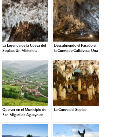
La Leyenda de la Cueva del
Descubriendo el Pasado en
Soplao: Un Misterio a
la Cueva de Cullalvera: Una
Descubrir.
Mirada a la Prehistoria de
Cantabria
Que ver en el Municipio de
La Cueva del Soplao
San Miguel de Aguayo en
Cantabria