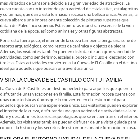
más visitados de Cantabria debido a su gran variedad de atractivos. La
cueva cuenta con un interior de gran variedad de estalactitas, estalagmitas
y columnas, que dan a esta formación rocosa una belleza única. Además, la
cueva alberga una impresionante colección de pinturas rupestres que
datan del Paleolítico superior. Estas pinturas muestran escenas de la vida
cotidiana de la época, así como animales y otras figuras abstractas.
Por si esto fuera poco, el interior de la cueva también alberga una serie de
tesoros arqueológicos, como restos de cerámica y objetos de piedra.
Además, los visitantes también pueden disfrutar de una gran variedad de
actividades, como senderismo, escalada, buceo o incluso el descenso con
tirolesa. Estas actividades convierten a La Cueva de El Castillo en el destino
ideal para aquellos que buscan una aventura única.
VISITA LA CUEVA DE EL CASTILLO CON TU FAMILIA
La Cueva de El Castillo es un destino perfecto para aquellos que quieren
disfrutar de unas vacaciones en familia. Esta formación rocosa cuenta con
unas características únicas que la convierten en el destino ideal para
aquellos que buscan una experiencia única. Los visitantes pueden explorar
el interior de la cueva, disfrutar de una gran variedad de actividades al aire
libre y descubrir los tesoros arqueológicos que se encuentran en el interior.
Además, los visitantes también pueden disfrutar de una visita guiada para
conocer la historia y los secretos de esta impresionante formación rocosa.