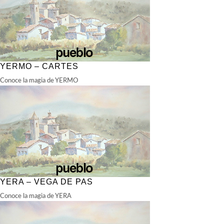
YERMO – CARTES
Conoce la magia de YERMO
YERA – VEGA DE PAS
Conoce la magia de YERA