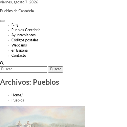
Skip
viernes, agosto 7, 2026
to
Pueblos de Cantabria
content
Blog
Pueblos Cantabria
Ayuntamientos
Códigos postales
Webcams
en España
Contacto
Buscar:
Archivos:
Pueblos
Home
Pueblos