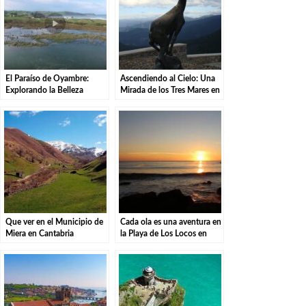
El Paraíso de Oyambre:
Ascendiendo al Cielo: Una
Explorando la Belleza
Mirada de los Tres Mares en
Natural.
el Puerto de San Glorio
Que ver en el Municipio de
Cada ola es una aventura en
Miera en Cantabria
la Playa de Los Locos en
Suances.