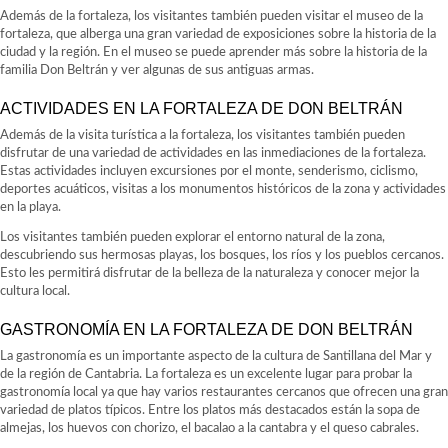
Además de la fortaleza, los visitantes también pueden visitar el museo de la
fortaleza, que alberga una gran variedad de exposiciones sobre la historia de la
ciudad y la región. En el museo se puede aprender más sobre la historia de la
familia Don Beltrán y ver algunas de sus antiguas armas.
ACTIVIDADES EN LA FORTALEZA DE DON BELTRÁN
Además de la visita turística a la fortaleza, los visitantes también pueden
disfrutar de una variedad de actividades en las inmediaciones de la fortaleza.
Estas actividades incluyen excursiones por el monte, senderismo, ciclismo,
deportes acuáticos, visitas a los monumentos históricos de la zona y actividades
en la playa.
Los visitantes también pueden explorar el entorno natural de la zona,
descubriendo sus hermosas playas, los bosques, los ríos y los pueblos cercanos.
Esto les permitirá disfrutar de la belleza de la naturaleza y conocer mejor la
cultura local.
GASTRONOMÍA EN LA FORTALEZA DE DON BELTRÁN
La gastronomía es un importante aspecto de la cultura de Santillana del Mar y
de la región de Cantabria. La fortaleza es un excelente lugar para probar la
gastronomía local ya que hay varios restaurantes cercanos que ofrecen una gran
variedad de platos típicos. Entre los platos más destacados están la sopa de
almejas, los huevos con chorizo, el bacalao a la cantabra y el queso cabrales.