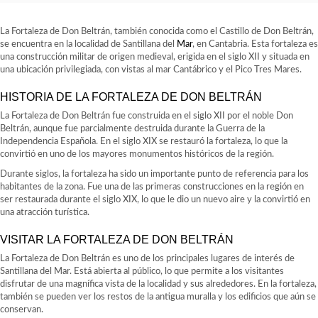
La Fortaleza de Don Beltrán, también conocida como el Castillo de Don Beltrán,
se encuentra en la localidad de Santillana del
Mar
, en Cantabria. Esta fortaleza es
una construcción militar de origen medieval, erigida en el siglo XII y situada en
una ubicación privilegiada, con vistas al mar Cantábrico y el Pico Tres Mares.
HISTORIA DE LA FORTALEZA DE DON BELTRÁN
La Fortaleza de Don Beltrán fue construida en el siglo XII por el noble Don
Beltrán, aunque fue parcialmente destruida durante la Guerra de la
Independencia Española. En el siglo XIX se restauró la fortaleza, lo que la
convirtió en uno de los mayores monumentos históricos de la región.
Durante siglos, la fortaleza ha sido un importante punto de referencia para los
habitantes de la zona. Fue una de las primeras construcciones en la región en
ser restaurada durante el siglo XIX, lo que le dio un nuevo aire y la convirtió en
una atracción turística.
VISITAR LA FORTALEZA DE DON BELTRÁN
La Fortaleza de Don Beltrán es uno de los principales lugares de interés de
Santillana del Mar. Está abierta al público, lo que permite a los visitantes
disfrutar de una magnífica vista de la localidad y sus alrededores. En la fortaleza,
también se pueden ver los restos de la antigua muralla y los edificios que aún se
conservan.