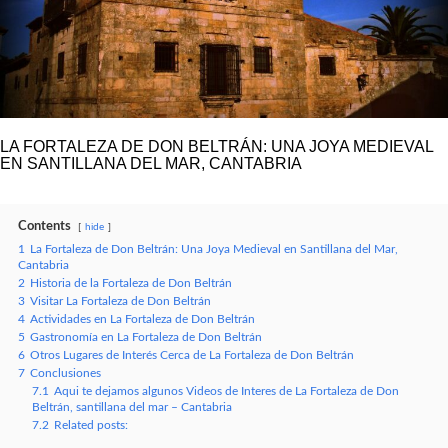
LA FORTALEZA DE DON BELTRÁN: UNA JOYA MEDIEVAL
EN SANTILLANA DEL MAR, CANTABRIA
Contents
hide
1
La Fortaleza de Don Beltrán: Una Joya Medieval en Santillana del Mar,
Cantabria
2
Historia de la Fortaleza de Don Beltrán
3
Visitar La Fortaleza de Don Beltrán
4
Actividades en La Fortaleza de Don Beltrán
5
Gastronomía en La Fortaleza de Don Beltrán
6
Otros Lugares de Interés Cerca de La Fortaleza de Don Beltrán
7
Conclusiones
7.1
Aqui te dejamos algunos Videos de Interes de La Fortaleza de Don
Beltrán, santillana del mar – Cantabria
7.2
Related posts: