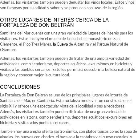
Además, los visitantes también pueden degustar los vinos locales. Estos vinos
son famosos por su calidad y sabor, y se producen con uvas de la región.
OTROS LUGARES DE INTERÉS CERCA DE LA
FORTALEZA DE DON BELTRÁN
Santillana del Mar cuenta con una gran variedad de lugares de interés para los
visitantes. Estos incluyen el museo de la ciudad, el monasterio de San
Clemente, el Pico Tres Mares,
la Cueva
de Altamira y el Parque Natural de
Oyambre.
Además, los visitantes también pueden disfrutar de una amplia variedad de
actividades, como senderismo, deportes acuáticos, excursiones en bicicleta y
visitas a los pueblos cercanos. Esto les permitirá descubrir la belleza natural de
la región y conocer mejor la cultura local.
CONCLUSIONES
La Fortaleza de Don Beltrán es uno de los principales lugares de interés de
Santillana del Mar, en Cantabria. Esta fortaleza medieval fue construida en el
siglo XII y ofrece una espectacular vista de la localidad y sus alrededores.
Además, los visitantes también pueden disfrutar de una gran variedad de
actividades en la zona, como senderismo, deportes acuáticos, excursiones en
bicicleta y visitas a los pueblos cercanos.
También hay una amplia oferta gastronómica, con platos típicos como la sopa de
almejas, los huevos con chorizo, el bacalao a la cantabra y el queso cabrales, y