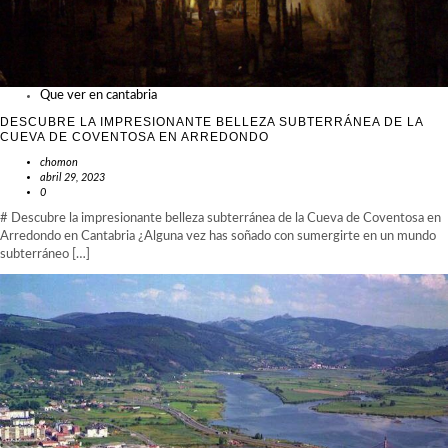
Que ver en cantabria
DESCUBRE LA IMPRESIONANTE BELLEZA SUBTERRÁNEA DE LA
CUEVA DE COVENTOSA EN ARREDONDO
chomon
abril 29, 2023
0
# Descubre la impresionante belleza subterránea de la Cueva de Coventosa en
Arredondo en Cantabria ¿Alguna vez has soñado con sumergirte en un mundo
subterráneo […]