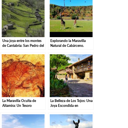
Una joya entre los montes
Explorando la Maravilla
de Cantabria: San Pedro del
Natural de Cabárceno.
Romeral
La Maravilla Oculta de
La Belleza de Los Tojos: Una
Altamira: Un Tesoro
Joya Escondida en
Prehistórico Revelado.
Cantabria.