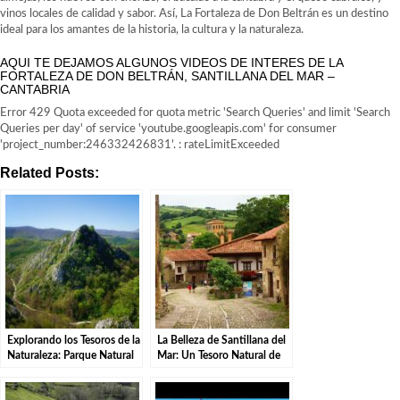
vinos locales de calidad y sabor. Así, La Fortaleza de Don Beltrán es un destino
ideal para los amantes de la historia, la cultura y la naturaleza.
AQUI TE DEJAMOS ALGUNOS VIDEOS DE INTERES DE LA
FORTALEZA DE DON BELTRÁN, SANTILLANA DEL MAR –
CANTABRIA
Error 429 Quota exceeded for quota metric 'Search Queries' and limit 'Search
Queries per day' of service 'youtube.googleapis.com' for consumer
'project_number:246332426831'. : rateLimitExceeded
Related Posts:
Explorando los Tesoros de la
La Belleza de Santillana del
Naturaleza: Parque Natural
Mar: Un Tesoro Natural de
de las Sequías del Nansa en
Cantabria.
Tudanca.