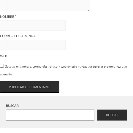
NOMBRE
*
CORREO ELECTRÓNICO
*
WEB
Guarda mi nombre, correo electrónico y web en este navegador para la próxima vez que
comente.
BUSCAR
BUSCAR