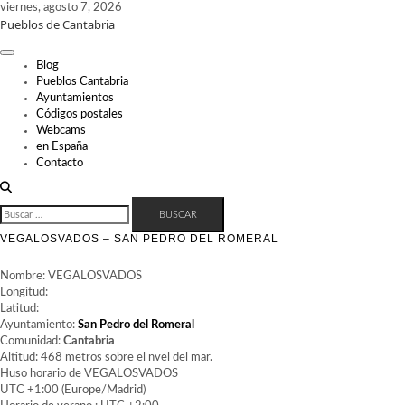
Skip
viernes, agosto 7, 2026
Pueblos de Cantabria
to
content
Blog
Pueblos Cantabria
Ayuntamientos
Códigos postales
Webcams
en España
Contacto
BUSCAR:
VEGALOSVADOS – SAN PEDRO DEL ROMERAL
Nombre: VEGALOSVADOS
Longitud:
Latitud:
Ayuntamiento:
San Pedro del Romeral
Comunidad:
Cantabria
Altitud: 468 metros sobre el nvel del mar.
Huso horario de VEGALOSVADOS
UTC +1:00 (Europe/Madrid)