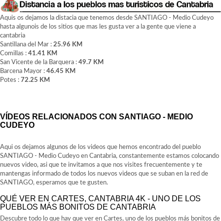
Aquis os dejamos la distacia que tenemos desde SANTIAGO - Medio Cudeyo
hasta algunois de los sitios que mas les gusta ver a la gente que viene a
cantabria
Santillana del Mar :
25.96 KM
Comillas :
41.41 KM
San Vicente de la Barquera :
49.7 KM
Barcena Mayor :
46.45 KM
Potes :
72.25 KM
VÍDEOS RELACIONADOS CON SANTIAGO - MEDIO
CUDEYO
Aqui os dejamos algunos de los videos que hemos encontrado del pueblo
SANTIAGO - Medio Cudeyo en Cantabria, constantemente estamos colocando
nuevos video, asi que te invitamos a que nos visites frecuentemente y te
mantengas informado de todos los nuevos videos que se suban en la red de
SANTIAGO, esperamos que te gusten.
QUÉ VER EN CARTES, CANTABRIA 4K - UNO DE LOS
PUEBLOS MÁS BONITOS DE CANTABRIA
Descubre todo lo que hay que ver en Cartes, uno de los pueblos más bonitos de