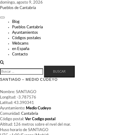
Skip
domingo, agosto 9, 2026
to
Pueblos de Cantabria
content
Blog
Pueblos Cantabria
Ayuntamientos
Códigos postales
Webcams
en España
Contacto
BUSCAR:
SANTIAGO – MEDIO CUDEYO
Nombre: SANTIAGO
Longitud: -3.787576
Latitud: 43.390341
Ayuntamiento:
Medio Cudeyo
Comunidad:
Cantabria
Código postal:
Ver Codigo postal
Altitud: 126 metros sobre el nvel del mar.
Huso horario de SANTIAGO