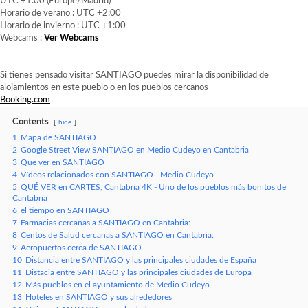
UTC +1:00 (Europe/Madrid)
Horario de verano : UTC +2:00
Horario de invierno : UTC +1:00
Webcams :
Ver Webcams
Si tienes pensado visitar SANTIAGO puedes mirar la disponibilidad de
alojamientos en este pueblo o en los pueblos cercanos
Booking.com
Contents
hide
1
Mapa de SANTIAGO
2
Google Street View SANTIAGO en Medio Cudeyo en Cantabria
3
Que ver en SANTIAGO
4
Vídeos relacionados con SANTIAGO - Medio Cudeyo
5
QUÉ VER en CARTES, Cantabria 4K - Uno de los pueblos más bonitos de
Cantabria
6
el tiempo en SANTIAGO
7
Farmacias cercanas a SANTIAGO en Cantabria:
8
Centos de Salud cercanas a SANTIAGO en Cantabria:
9
Aeropuertos cerca de SANTIAGO
10
Distancia entre SANTIAGO y las principales ciudades de España
11
Distacia entre SANTIAGO y las principales ciudades de Europa
12
Más pueblos en el ayuntamiento de Medio Cudeyo
13
Hoteles en SANTIAGO y sus alrededores