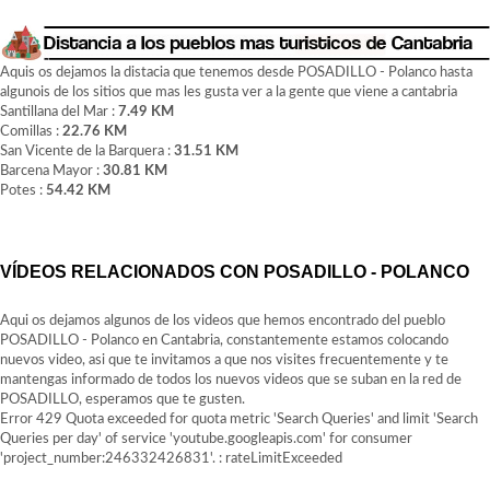
Aquis os dejamos la distacia que tenemos desde POSADILLO - Polanco hasta
algunois de los sitios que mas les gusta ver a la gente que viene a cantabria
Santillana del Mar :
7.49 KM
Comillas :
22.76 KM
San Vicente de la Barquera :
31.51 KM
Barcena Mayor :
30.81 KM
Potes :
54.42 KM
VÍDEOS RELACIONADOS CON POSADILLO - POLANCO
Aqui os dejamos algunos de los videos que hemos encontrado del pueblo
POSADILLO - Polanco en Cantabria, constantemente estamos colocando
nuevos video, asi que te invitamos a que nos visites frecuentemente y te
mantengas informado de todos los nuevos videos que se suban en la red de
POSADILLO, esperamos que te gusten.
Error 429 Quota exceeded for quota metric 'Search Queries' and limit 'Search
Queries per day' of service 'youtube.googleapis.com' for consumer
'project_number:246332426831'. : rateLimitExceeded