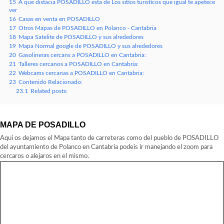
15
A que distacia POSADILLO esta de Los sitios turisticos que igual te apetece
ver
16
Casas en venta en POSADILLO
17
Otros Mapas de POSADILLO en Polanco - Cantabria
18
Mapa Satelite de POSADILLO y sus alrededores
19
Mapa Normal google de POSADILLO y sus alrededores
20
Gasolineras cercans a POSADILLO en Cantabria:
21
Talleres cercanos a POSADILLO en Cantabria:
22
Webcams cercanas a POSADILLO en Cantabria:
23
Contenido Relacionado:
23.1
Related posts:
MAPA DE POSADILLO
Aqui os dejamos el Mapa tanto de carreteras como del pueblo de POSADILLO
del ayuntamiento de Polanco en Cantabria podeis ir manejando el zoom para
cercaros o alejaros en el mismo.