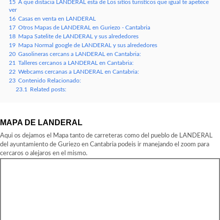
15
A que distacia LANDERAL esta de Los sitios turisticos que igual te apetece
ver
16
Casas en venta en LANDERAL
17
Otros Mapas de LANDERAL en Guriezo - Cantabria
18
Mapa Satelite de LANDERAL y sus alrededores
19
Mapa Normal google de LANDERAL y sus alrededores
20
Gasolineras cercans a LANDERAL en Cantabria:
21
Talleres cercanos a LANDERAL en Cantabria:
22
Webcams cercanas a LANDERAL en Cantabria:
23
Contenido Relacionado:
23.1
Related posts:
MAPA DE LANDERAL
Aqui os dejamos el Mapa tanto de carreteras como del pueblo de LANDERAL
del ayuntamiento de Guriezo en Cantabria podeis ir manejando el zoom para
cercaros o alejaros en el mismo.