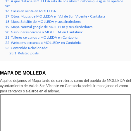
15
A que distacia MOLLEDA esta de Los sitios turisticos que igual te apetece
ver
16
Casas en venta en MOLLEDA
17
Otros Mapas de MOLLEDA en Val de San Vicente - Cantabria
18
Mapa Satelite de MOLLEDA y sus alrededores
19
Mapa Normal google de MOLLEDA y sus alrededores
20
Gasolineras cercans a MOLLEDA en Cantabria:
21
Talleres cercanos a MOLLEDA en Cantabria:
22
Webcams cercanas a MOLLEDA en Cantabria:
23
Contenido Relacionado:
23.1
Related posts:
MAPA DE MOLLEDA
Aqui os dejamos el Mapa tanto de carreteras como del pueblo de MOLLEDA del
ayuntamiento de Val de San Vicente en Cantabria podeis ir manejando el zoom
para cercaros o alejaros en el mismo.