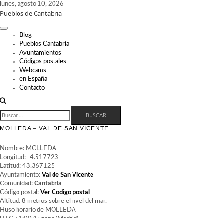
Skip
lunes, agosto 10, 2026
Pueblos de Cantabria
to
content
Blog
Pueblos Cantabria
Ayuntamientos
Códigos postales
Webcams
en España
Contacto
BUSCAR:
MOLLEDA – VAL DE SAN VICENTE
Nombre: MOLLEDA
Longitud: -4.517723
Latitud: 43.367125
Ayuntamiento:
Val de San Vicente
Comunidad:
Cantabria
Código postal:
Ver Codigo postal
Altitud: 8 metros sobre el nvel del mar.
Huso horario de MOLLEDA