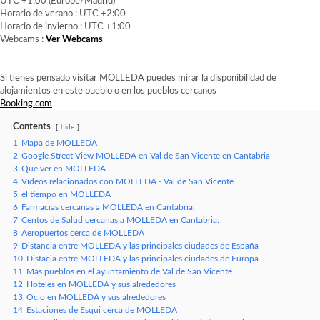
UTC +1:00 (Europe/Madrid)
Horario de verano : UTC +2:00
Horario de invierno : UTC +1:00
Webcams :
Ver Webcams
Si tienes pensado visitar MOLLEDA puedes mirar la disponibilidad de
alojamientos en este pueblo o en los pueblos cercanos
Booking.com
Contents
hide
1
Mapa de MOLLEDA
2
Google Street View MOLLEDA en Val de San Vicente en Cantabria
3
Que ver en MOLLEDA
4
Vídeos relacionados con MOLLEDA - Val de San Vicente
5
el tiempo en MOLLEDA
6
Farmacias cercanas a MOLLEDA en Cantabria:
7
Centos de Salud cercanas a MOLLEDA en Cantabria:
8
Aeropuertos cerca de MOLLEDA
9
Distancia entre MOLLEDA y las principales ciudades de España
10
Distacia entre MOLLEDA y las principales ciudades de Europa
11
Más pueblos en el ayuntamiento de Val de San Vicente
12
Hoteles en MOLLEDA y sus alrededores
13
Ocio en MOLLEDA y sus alrededores
14
Estaciones de Esqui cerca de MOLLEDA