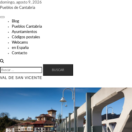
Skip
domingo, agosto 9, 2026
to
Pueblos de Cantabria
content
Blog
Pueblos Cantabria
Ayuntamientos
Códigos postales
Webcams
en España
Contacto
BUSCAR:
VAL DE SAN VICENTE