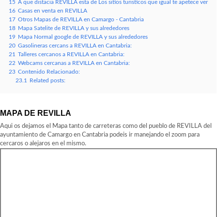
15
A que distacia REVILLA esta de Los sitios turisticos que igual te apetece ver
16
Casas en venta en REVILLA
17
Otros Mapas de REVILLA en Camargo - Cantabria
18
Mapa Satelite de REVILLA y sus alrededores
19
Mapa Normal google de REVILLA y sus alrededores
20
Gasolineras cercans a REVILLA en Cantabria:
21
Talleres cercanos a REVILLA en Cantabria:
22
Webcams cercanas a REVILLA en Cantabria:
23
Contenido Relacionado:
23.1
Related posts:
MAPA DE REVILLA
Aqui os dejamos el Mapa tanto de carreteras como del pueblo de REVILLA del
ayuntamiento de Camargo en Cantabria podeis ir manejando el zoom para
cercaros o alejaros en el mismo.