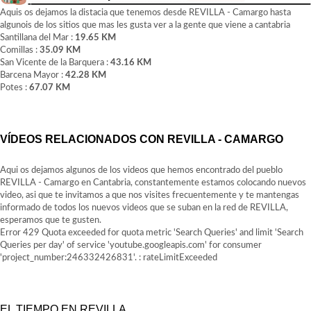
Aquis os dejamos la distacia que tenemos desde REVILLA - Camargo hasta
algunois de los sitios que mas les gusta ver a la gente que viene a cantabria
Santillana del Mar :
19.65 KM
Comillas :
35.09 KM
San Vicente de la Barquera :
43.16 KM
Barcena Mayor :
42.28 KM
Potes :
67.07 KM
VÍDEOS RELACIONADOS CON REVILLA - CAMARGO
Aqui os dejamos algunos de los videos que hemos encontrado del pueblo
REVILLA - Camargo en Cantabria, constantemente estamos colocando nuevos
video, asi que te invitamos a que nos visites frecuentemente y te mantengas
informado de todos los nuevos videos que se suban en la red de REVILLA,
esperamos que te gusten.
Error 429 Quota exceeded for quota metric 'Search Queries' and limit 'Search
Queries per day' of service 'youtube.googleapis.com' for consumer
'project_number:246332426831'. : rateLimitExceeded
EL TIEMPO EN REVILLA