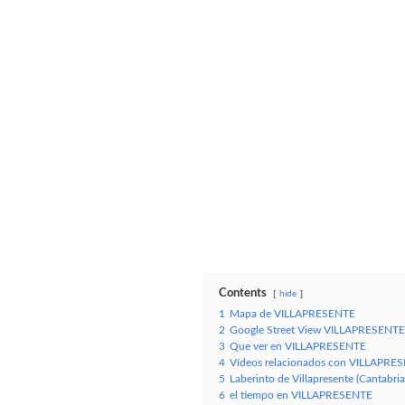
Contents
hide
1
Mapa de VILLAPRESENTE
2
Google Street View VILLAPRESENTE 
3
Que ver en VILLAPRESENTE
4
Vídeos relacionados con VILLAPRES
5
Laberinto de Villapresente (Cantabri
6
el tiempo en VILLAPRESENTE