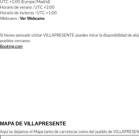
UTC +1:00 (Europe/Madrid)
Horario de verano : UTC +2:00
Horario de invierno : UTC +1:00
Webcams :
Ver Webcams
Si tienes pensado visitar VILLAPRESENTE puedes mirar la disponibilidad de aloj
pueblos cercanos
Booking.com
MAPA DE VILLAPRESENTE
Aqui os dejamos el Mapa tanto de carreteras como del pueblo de VILLAPRESENTE