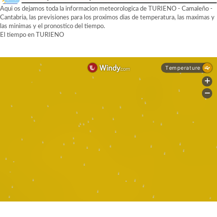
Aqui os dejamos toda la informacion meteorologica de TURIENO - Camaleño -
Cantabria, las previsiones para los proximos dias de temperatura, las maximas y
las minimas y el pronostico del tiempo.
El tiempo en TURIENO