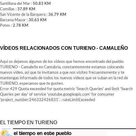
Santillana del Mar :
50.83 KM
Comillas :
37.89 KM
San Vicente de la Barquera :
36.79 KM
Barcena Mayor :
30.63 KM
Potes :
2.78 KM
VÍDEOS RELACIONADOS CON TURIENO - CAMALEÑO
Aqui os dejamos algunos de los videos que hemos encontrado del pueblo
TURIENO - Camaleño en Cantabria, constantemente estamos colocando
nuevos video, asi que te invitamos a que nos visites frecuentemente y te
mantengas informado de todos los nuevos videos que se suban en la red de
TURIENO, esperamos que te gusten.
Error 429 Quota exceeded for quota metric 'Search Queries' and limit 'Search
Queries per day' of service 'youtube.googleapis.com' for consumer
'project_number:246332426831'. : rateLimitExceeded
EL TIEMPO EN TURIENO