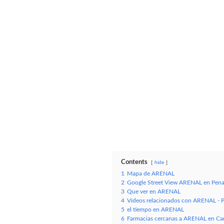
Contents
hide
1
Mapa de ARENAL
2
Google Street View ARENAL en Pena
3
Que ver en ARENAL
4
Vídeos relacionados con ARENAL - 
5
el tiempo en ARENAL
6
Farmacias cercanas a ARENAL en Can