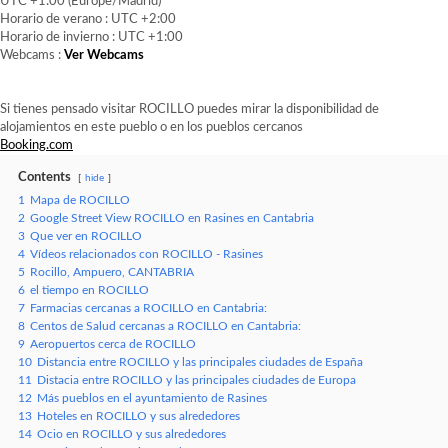
UTC +1:00 (Europe/Madrid)
Horario de verano : UTC +2:00
Horario de invierno : UTC +1:00
Webcams :
Ver Webcams
Si tienes pensado visitar ROCILLO puedes mirar la disponibilidad de
alojamientos en este pueblo o en los pueblos cercanos
Booking.com
Contents
hide
1
Mapa de ROCILLO
2
Google Street View ROCILLO en Rasines en Cantabria
3
Que ver en ROCILLO
4
Vídeos relacionados con ROCILLO - Rasines
5
Rocillo, Ampuero, CANTABRIA
6
el tiempo en ROCILLO
7
Farmacias cercanas a ROCILLO en Cantabria:
8
Centos de Salud cercanas a ROCILLO en Cantabria:
9
Aeropuertos cerca de ROCILLO
10
Distancia entre ROCILLO y las principales ciudades de España
11
Distacia entre ROCILLO y las principales ciudades de Europa
12
Más pueblos en el ayuntamiento de Rasines
13
Hoteles en ROCILLO y sus alrededores
14
Ocio en ROCILLO y sus alrededores