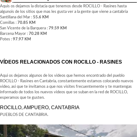
Aquis os dejamos la distacia que tenemos desde ROCILLO - Rasines hasta
algunois de los sitios que mas les gusta ver a la gente que viene a cantabria
Santillana del Mar :
55.6 KM
Comillas :
70.85 KM
San Vicente de la Barquera :
79.59 KM
Barcena Mayor :
70.28 KM
Potes :
97.97 KM
VÍDEOS RELACIONADOS CON ROCILLO - RASINES
Aqui os dejamos algunos de los videos que hemos encontrado del pueblo
ROCILLO - Rasines en Cantabria, constantemente estamos colocando nuevos
video, asi que te invitamos a que nos visites frecuentemente y te mantengas
informado de todos los nuevos videos que se suban en la red de ROCILLO,
esperamos que te gusten.
ROCILLO, AMPUERO, CANTABRIA
PUEBLOS DE CANTABRIA.