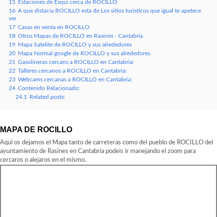
15
Estaciones de Esqui cerca de ROCILLO
16
A que distacia ROCILLO esta de Los sitios turisticos que igual te apetece
ver
17
Casas en venta en ROCILLO
18
Otros Mapas de ROCILLO en Rasines - Cantabria
19
Mapa Satelite de ROCILLO y sus alrededores
20
Mapa Normal google de ROCILLO y sus alrededores
21
Gasolineras cercans a ROCILLO en Cantabria:
22
Talleres cercanos a ROCILLO en Cantabria:
23
Webcams cercanas a ROCILLO en Cantabria:
24
Contenido Relacionado:
24.1
Related posts:
MAPA DE ROCILLO
Aqui os dejamos el Mapa tanto de carreteras como del pueblo de ROCILLO del
ayuntamiento de Rasines en Cantabria podeis ir manejando el zoom para
cercaros o alejaros en el mismo.