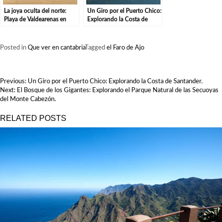
La joya oculta del norte:
Un Giro por el Puerto Chico:
Playa de Valdearenas en
Explorando la Costa de
Cantabria.
Santander.
Posted in
Que ver en cantabria
Tagged
el Faro de Ajo
NAVEGACIÓN
Previous:
Un Giro por el Puerto Chico: Explorando la Costa de Santander.
DE
Next:
El Bosque de los Gigantes: Explorando el Parque Natural de las Secuoyas
ENTRADAS
del Monte Cabezón.
RELATED POSTS