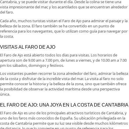
Cantabria, y se puede visitar durante el día. Desde la colina se tiene una
vista impresionante del mar, y los acantilados que se encuentran alrededor
del faro.
Cada año, muchos turistas visitan el Faro de Ajo para admirar el paisaje y la
belleza de la zona. El faro también se ha convertido en un punto de
referencia para los navegantes, que lo utilizan como guía para navegar por
la costa.
VISITAS AL FARO DE AJO
El Faro de Ajo está abierto todos los días para visitas. Los horarios de
apertura son de 9.00 am a 7.00 pm, de lunes a viernes, y de 10.00 am a 7.00
pm los sábados, domingos y festivos.
Los visitantes pueden recorrer la zona alrededor del faro, admirar la belleza
de la costa y disfrutar de la increíble vista del mar. La visita al faro no solo
permite conocer la historia y la belleza de la zona, sino que también ofrece
la posibilidad de observar la actividad marítima desde una perspectiva
única.
EL FARO DE AJO: UNA JOYA EN LA COSTA DE CANTABRIA
El Faro de Ajo es uno de los principales atractivos turísticos de Cantabria, y
uno de los faros más conocidos de España. Su ubicación privilegiada en la
costa de Cantabria permite que su luz sea visible desde muchos kilómetros
de distancia, lo que lo convierte en un punto de referencia para los