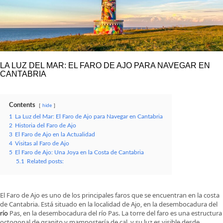
LA LUZ DEL MAR: EL FARO DE AJO PARA NAVEGAR EN
CANTABRIA
Contents
hide
1
La Luz del Mar: El Faro de Ajo para Navegar en Cantabria
2
Historia del Faro de Ajo
3
El Faro de Ajo en la Actualidad
4
Visitas al Faro de Ajo
5
El Faro de Ajo: Una Joya en la Costa de Cantabria
5.1
Related posts:
El Faro de Ajo es uno de los principales faros que se encuentran en la costa
de Cantabria. Está situado en la localidad de Ajo, en la desembocadura del
río
Pas, en la desembocadura del río Pas. La torre del faro es una estructura
octogonal de granito y mampostería de cal, y su luz es visible desde