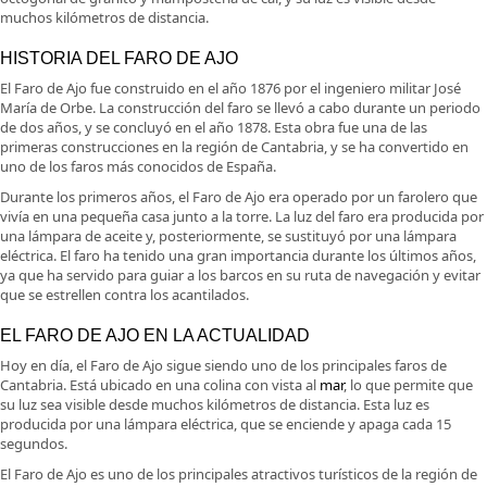
muchos kilómetros de distancia.
HISTORIA DEL FARO DE AJO
El Faro de Ajo fue construido en el año 1876 por el ingeniero militar José
María de Orbe. La construcción del faro se llevó a cabo durante un periodo
de dos años, y se concluyó en el año 1878. Esta obra fue una de las
primeras construcciones en la región de Cantabria, y se ha convertido en
uno de los faros más conocidos de España.
Durante los primeros años, el Faro de Ajo era operado por un farolero que
vivía en una pequeña casa junto a la torre. La luz del faro era producida por
una lámpara de aceite y, posteriormente, se sustituyó por una lámpara
eléctrica. El faro ha tenido una gran importancia durante los últimos años,
ya que ha servido para guiar a los barcos en su ruta de navegación y evitar
que se estrellen contra los acantilados.
EL FARO DE AJO EN LA ACTUALIDAD
Hoy en día, el Faro de Ajo sigue siendo uno de los principales faros de
Cantabria. Está ubicado en una colina con vista al
mar
, lo que permite que
su luz sea visible desde muchos kilómetros de distancia. Esta luz es
producida por una lámpara eléctrica, que se enciende y apaga cada 15
segundos.
El Faro de Ajo es uno de los principales atractivos turísticos de la región de