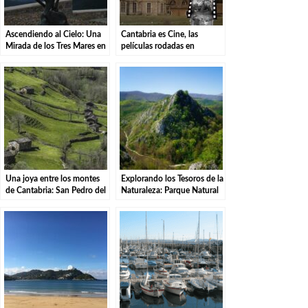
Ascendiendo al Cielo: Una
Cantabria es Cine, las
Mirada de los Tres Mares en
películas rodadas en
el Puerto de San Glorio
Cantabria
Una joya entre los montes
Explorando los Tesoros de la
de Cantabria: San Pedro del
Naturaleza: Parque Natural
Romeral
de las Sequías del Nansa en
Tudanca.