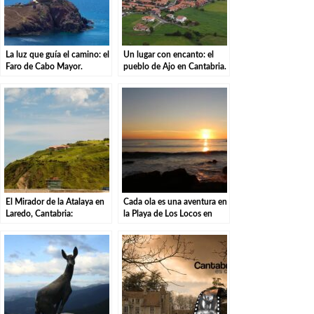
La luz que guía el camino: el
Un lugar con encanto: el
Faro de Cabo Mayor.
pueblo de Ajo en Cantabria.
El Mirador de la Atalaya en
Cada ola es una aventura en
Laredo, Cantabria:
la Playa de Los Locos en
Explorando los Tesoros de la
Suances.
Costa Cántabra