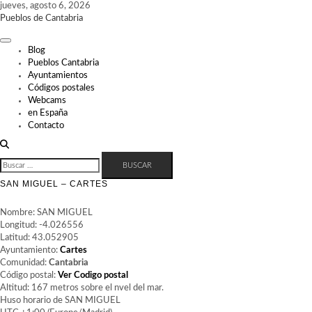
Skip
jueves, agosto 6, 2026
to
Pueblos de Cantabria
content
Blog
Pueblos Cantabria
Ayuntamientos
Códigos postales
Webcams
en España
Contacto
BUSCAR:
SAN MIGUEL – CARTES
Nombre: SAN MIGUEL
Longitud: -4.026556
Latitud: 43.052905
Ayuntamiento:
Cartes
Comunidad:
Cantabria
Código postal:
Ver Codigo postal
Altitud: 167 metros sobre el nvel del mar.
Huso horario de SAN MIGUEL