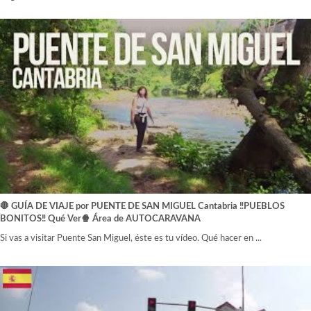
🛑 GUÍA DE VIAJE por PUENTE DE SAN MIGUEL Cantabria ‼️PUEBLOS
BONITOS‼️ Qué Ver🍿 Área de AUTOCARAVANA
Si vas a visitar Puente San Miguel, éste es tu vídeo. Qué hacer en ...