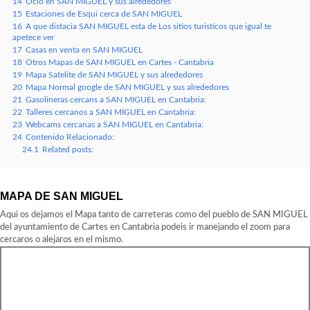
14
Ocio en SAN MIGUEL y sus alrededores
15
Estaciones de Esqui cerca de SAN MIGUEL
16
A que distacia SAN MIGUEL esta de Los sitios turisticos que igual te
apetece ver
17
Casas en venta en SAN MIGUEL
18
Otros Mapas de SAN MIGUEL en Cartes - Cantabria
19
Mapa Satelite de SAN MIGUEL y sus alrededores
20
Mapa Normal google de SAN MIGUEL y sus alrededores
21
Gasolineras cercans a SAN MIGUEL en Cantabria:
22
Talleres cercanos a SAN MIGUEL en Cantabria:
23
Webcams cercanas a SAN MIGUEL en Cantabria:
24
Contenido Relacionado:
24.1
Related posts:
MAPA DE SAN MIGUEL
Aqui os dejamos el Mapa tanto de carreteras como del pueblo de SAN MIGUEL
del ayuntamiento de Cartes en Cantabria podeis ir manejando el zoom para
cercaros o alejaros en el mismo.