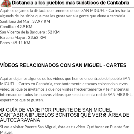
Aquis os dejamos la distacia que tenemos desde SAN MIGUEL - Cartes hasta
algunois de los sitios que mas les gusta ver a la gente que viene a cantabria
Santillana del Mar :
37.97 KM
Comillas :
42.9 KM
San Vicente de la Barquera :
52 KM
Barcena Mayor :
23.62 KM
Potes :
49.11 KM
VÍDEOS RELACIONADOS CON SAN MIGUEL - CARTES
Aqui os dejamos algunos de los videos que hemos encontrado del pueblo SAN
MIGUEL - Cartes en Cantabria, constantemente estamos colocando nuevos
video, asi que te invitamos a que nos visites frecuentemente y te mantengas
informado de todos los nuevos videos que se suban en la red de SAN MIGUEL,
esperamos que te gusten.
🛑 GUÍA DE VIAJE POR PUENTE DE SAN MIGUEL
CANTABRIA ‼️PUEBLOS BONITOS‼️ QUÉ VER🍿 ÁREA DE
AUTOCARAVANA
Si vas a visitar Puente San Miguel, éste es tu vídeo. Qué hacer en Puente San
Miguel.