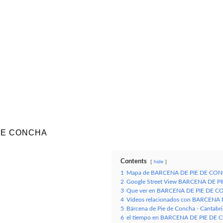
DE CONCHA
Contents
hide
1
Mapa de BARCENA DE PIE DE CO
2
Google Street View BARCENA DE PI
3
Que ver en BARCENA DE PIE DE 
4
Vídeos relacionados con BARCENA 
5
Bárcena de Pie de Concha - Cantabr
6
el tiempo en BARCENA DE PIE DE