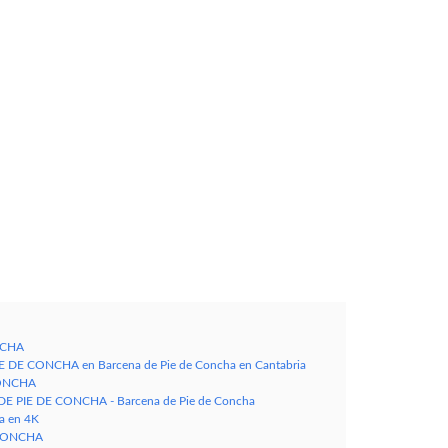
NCHA
E DE CONCHA en Barcena de Pie de Concha en Cantabria
CONCHA
DE PIE DE CONCHA - Barcena de Pie de Concha
ia en 4K
 CONCHA