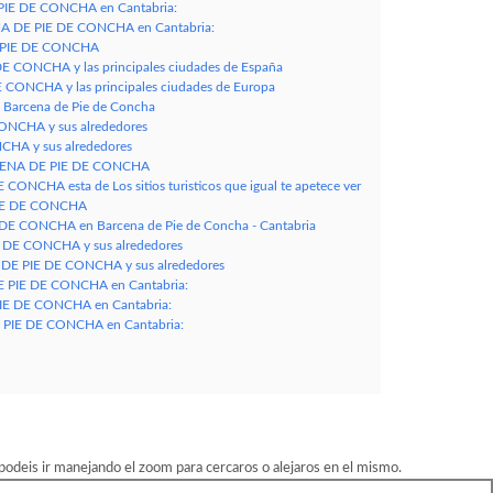
PIE DE CONCHA en Cantabria:
NA DE PIE DE CONCHA en Cantabria:
E PIE DE CONCHA
E CONCHA y las principales ciudades de España
 CONCHA y las principales ciudades de Europa
 Barcena de Pie de Concha
ONCHA y sus alrededores
HA y sus alrededores
ARCENA DE PIE DE CONCHA
ONCHA esta de Los sitios turisticos que igual te apetece ver
PIE DE CONCHA
E CONCHA en Barcena de Pie de Concha - Cantabria
 DE CONCHA y sus alrededores
DE PIE DE CONCHA y sus alrededores
E PIE DE CONCHA en Cantabria:
PIE DE CONCHA en Cantabria:
PIE DE CONCHA en Cantabria:
eis ir manejando el zoom para cercaros o alejaros en el mismo.