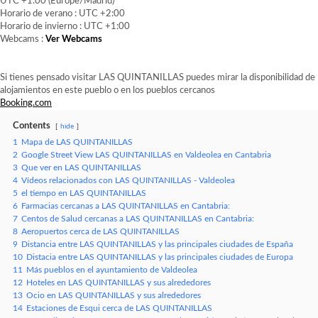
UTC +1:00 (Europe/Madrid)
Horario de verano : UTC +2:00
Horario de invierno : UTC +1:00
Webcams :
Ver Webcams
Si tienes pensado visitar LAS QUINTANILLAS puedes mirar la disponibilidad de
alojamientos en este pueblo o en los pueblos cercanos
Booking.com
Contents
hide
1
Mapa de LAS QUINTANILLAS
2
Google Street View LAS QUINTANILLAS en Valdeolea en Cantabria
3
Que ver en LAS QUINTANILLAS
4
Vídeos relacionados con LAS QUINTANILLAS - Valdeolea
5
el tiempo en LAS QUINTANILLAS
6
Farmacias cercanas a LAS QUINTANILLAS en Cantabria:
7
Centos de Salud cercanas a LAS QUINTANILLAS en Cantabria:
8
Aeropuertos cerca de LAS QUINTANILLAS
9
Distancia entre LAS QUINTANILLAS y las principales ciudades de España
10
Distacia entre LAS QUINTANILLAS y las principales ciudades de Europa
11
Más pueblos en el ayuntamiento de Valdeolea
12
Hoteles en LAS QUINTANILLAS y sus alrededores
13
Ocio en LAS QUINTANILLAS y sus alrededores
14
Estaciones de Esqui cerca de LAS QUINTANILLAS