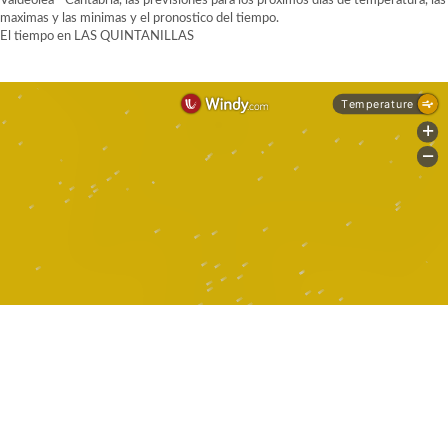
Valdeolea - Cantabria, las previsiones para los proximos dias de temperatura, las
maximas y las minimas y el pronostico del tiempo.
El tiempo en LAS QUINTANILLAS