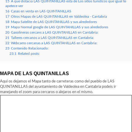
15
A que distacia LAS QUINTANILLAS esta de Los sitios turisticos que igual te
apetece ver
16
Casas en venta en LAS QUINTANILLAS
17
Otros Mapas de LAS QUINTANILLAS en Valdeolea - Cantabria
18
Mapa Satelite de LAS QUINTANILLAS y sus alrededores
19
Mapa Normal google de LAS QUINTANILLAS y sus alrededores
20
Gasolineras cercans a LAS QUINTANILLAS en Cantabria:
21
Talleres cercanos a LAS QUINTANILLAS en Cantabria:
22
Webcams cercanas a LAS QUINTANILLAS en Cantabria:
23
Contenido Relacionado:
23.1
Related posts:
MAPA DE LAS QUINTANILLAS
Aqui os dejamos el Mapa tanto de carreteras como del pueblo de LAS
QUINTANILLAS del ayuntamiento de Valdeolea en Cantabria podeis ir
manejando el zoom para cercaros o alejaros en el mismo.