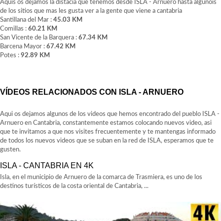
Aquis os dejamos la distacia que tenemos desde ISLA - Arnuero hasta algunois
de los sitios que mas les gusta ver a la gente que viene a cantabria
Santillana del Mar :
45.03 KM
Comillas :
60.21 KM
San Vicente de la Barquera :
67.34 KM
Barcena Mayor :
67.42 KM
Potes :
92.89 KM
VÍDEOS RELACIONADOS CON ISLA - ARNUERO
Aqui os dejamos algunos de los videos que hemos encontrado del pueblo ISLA -
Arnuero en Cantabria, constantemente estamos colocando nuevos video, asi
que te invitamos a que nos visites frecuentemente y te mantengas informado
de todos los nuevos videos que se suban en la red de ISLA, esperamos que te
gusten.
ISLA - CANTABRIA EN 4K
Isla, en el municipio de Arnuero de la comarca de Trasmiera, es uno de los
destinos turísticos de la costa oriental de Cantabria, ...