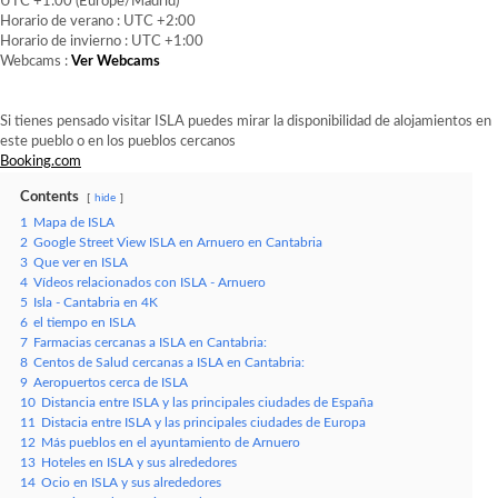
UTC +1:00 (Europe/Madrid)
Horario de verano : UTC +2:00
Horario de invierno : UTC +1:00
Webcams :
Ver Webcams
Si tienes pensado visitar ISLA puedes mirar la disponibilidad de alojamientos en
este pueblo o en los pueblos cercanos
Booking.com
Contents
hide
1
Mapa de ISLA
2
Google Street View ISLA en Arnuero en Cantabria
3
Que ver en ISLA
4
Vídeos relacionados con ISLA - Arnuero
5
Isla - Cantabria en 4K
6
el tiempo en ISLA
7
Farmacias cercanas a ISLA en Cantabria:
8
Centos de Salud cercanas a ISLA en Cantabria:
9
Aeropuertos cerca de ISLA
10
Distancia entre ISLA y las principales ciudades de España
11
Distacia entre ISLA y las principales ciudades de Europa
12
Más pueblos en el ayuntamiento de Arnuero
13
Hoteles en ISLA y sus alrededores
14
Ocio en ISLA y sus alrededores