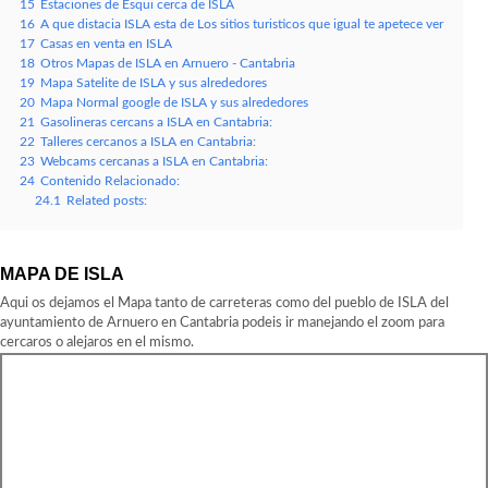
15
Estaciones de Esqui cerca de ISLA
16
A que distacia ISLA esta de Los sitios turisticos que igual te apetece ver
17
Casas en venta en ISLA
18
Otros Mapas de ISLA en Arnuero - Cantabria
19
Mapa Satelite de ISLA y sus alrededores
20
Mapa Normal google de ISLA y sus alrededores
21
Gasolineras cercans a ISLA en Cantabria:
22
Talleres cercanos a ISLA en Cantabria:
23
Webcams cercanas a ISLA en Cantabria:
24
Contenido Relacionado:
24.1
Related posts:
MAPA DE ISLA
Aqui os dejamos el Mapa tanto de carreteras como del pueblo de ISLA del
ayuntamiento de Arnuero en Cantabria podeis ir manejando el zoom para
cercaros o alejaros en el mismo.