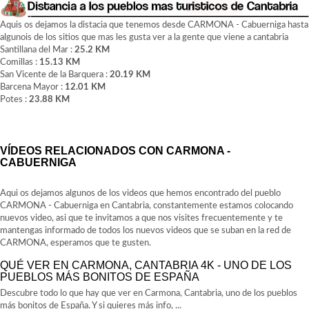
Aquis os dejamos la distacia que tenemos desde CARMONA - Cabuerniga hasta
algunois de los sitios que mas les gusta ver a la gente que viene a cantabria
Santillana del Mar :
25.2 KM
Comillas :
15.13 KM
San Vicente de la Barquera :
20.19 KM
Barcena Mayor :
12.01 KM
Potes :
23.88 KM
VÍDEOS RELACIONADOS CON CARMONA -
CABUERNIGA
Aqui os dejamos algunos de los videos que hemos encontrado del pueblo
CARMONA - Cabuerniga en Cantabria, constantemente estamos colocando
nuevos video, asi que te invitamos a que nos visites frecuentemente y te
mantengas informado de todos los nuevos videos que se suban en la red de
CARMONA, esperamos que te gusten.
QUÉ VER EN CARMONA, CANTABRIA 4K - UNO DE LOS
PUEBLOS MÁS BONITOS DE ESPAÑA
Descubre todo lo que hay que ver en Carmona, Cantabria, uno de los pueblos
más bonitos de España. Y si quieres más info, ...