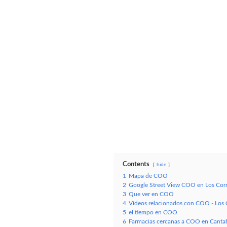
Contents
hide
1
Mapa de COO
2
Google Street View COO en Los Corr
3
Que ver en COO
4
Vídeos relacionados con COO - Los 
5
el tiempo en COO
6
Farmacias cercanas a COO en Cantab