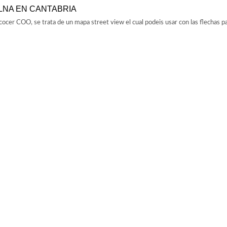
LNA EN CANTABRIA
cocer COO, se trata de un mapa street view el cual podeis usar con las flechas p