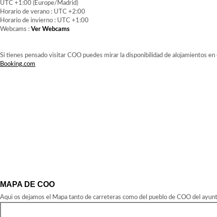
UTC +1:00 (Europe/Madrid)
Horario de verano : UTC +2:00
Horario de invierno : UTC +1:00
Webcams :
Ver Webcams
Si tienes pensado visitar COO puedes mirar la disponibilidad de alojamientos en
Booking.com
MAPA DE COO
Aqui os dejamos el Mapa tanto de carreteras como del pueblo de COO del ayunta