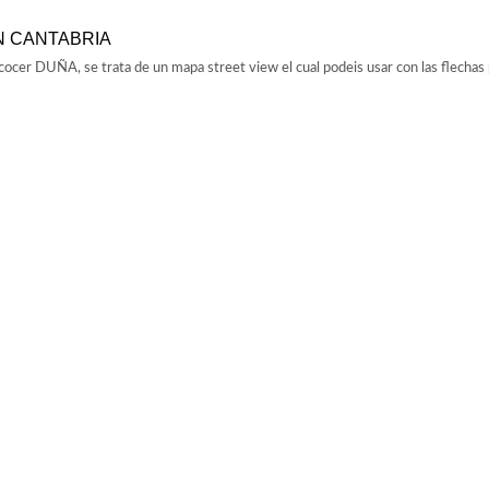
N CANTABRIA
cocer DUÑA, se trata de un mapa street view el cual podeis usar con las flechas