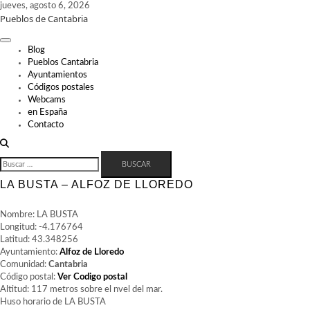
Skip
jueves, agosto 6, 2026
Pueblos de Cantabria
to
content
Blog
Pueblos Cantabria
Ayuntamientos
Códigos postales
Webcams
en España
Contacto
BUSCAR:
LA BUSTA – ALFOZ DE LLOREDO
Nombre: LA BUSTA
Longitud: -4.176764
Latitud: 43.348256
Ayuntamiento:
Alfoz de Lloredo
Comunidad:
Cantabria
Código postal:
Ver Codigo postal
Altitud: 117 metros sobre el nvel del mar.
Huso horario de LA BUSTA