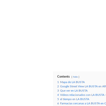
Contents
hide
1
Mapa de LA BUSTA
2
Google Street View LA BUSTA en Alf
3
Que ver en LA BUSTA
4
Vídeos relacionados con LA BUSTA -
5
el tiempo en LA BUSTA
6
Farmacias cercanas a LA BUSTA en C