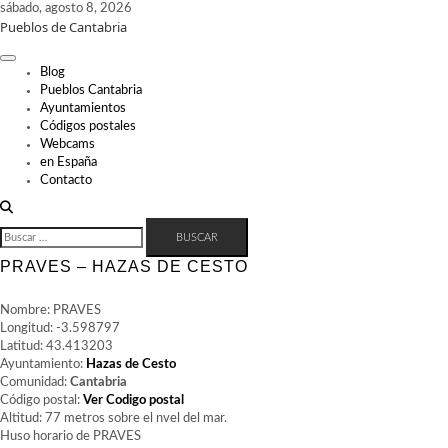
Skip
sábado, agosto 8, 2026
Pueblos de Cantabria
to
content
Blog
Pueblos Cantabria
Ayuntamientos
Códigos postales
Webcams
en España
Contacto
BUSCAR:
PRAVES – HAZAS DE CESTO
Nombre: PRAVES
Longitud: -3.598797
Latitud: 43.413203
Ayuntamiento:
Hazas de Cesto
Comunidad:
Cantabria
Código postal:
Ver Codigo postal
Altitud: 77 metros sobre el nvel del mar.
Huso horario de PRAVES