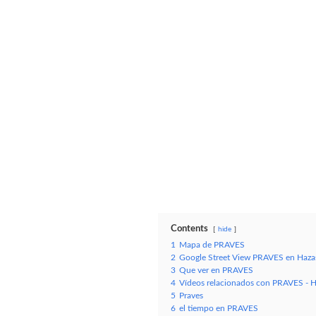
Contents
hide
1
Mapa de PRAVES
2
Google Street View PRAVES en Hazas
3
Que ver en PRAVES
4
Vídeos relacionados con PRAVES - H
5
Praves
6
el tiempo en PRAVES