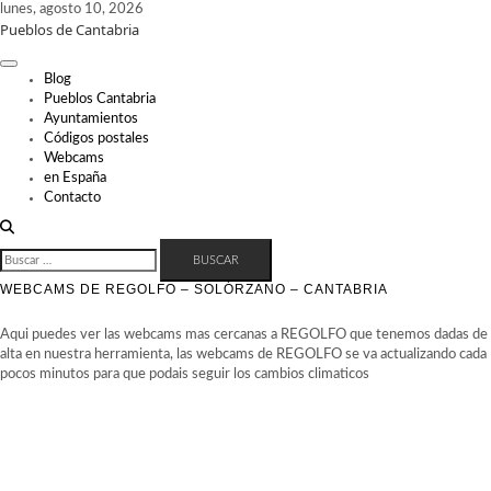
Skip
lunes, agosto 10, 2026
Pueblos de Cantabria
to
content
Blog
Pueblos Cantabria
Ayuntamientos
Códigos postales
Webcams
en España
Contacto
BUSCAR:
WEBCAMS DE REGOLFO – SOLÓRZANO – CANTABRIA
Aqui puedes ver las webcams mas cercanas a REGOLFO que tenemos dadas de
alta en nuestra herramienta, las webcams de REGOLFO se va actualizando cada
pocos minutos para que podais seguir los cambios climaticos