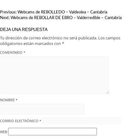
NAVEGACIÓN
Previous:
Webcams de REBOLLEDO – Valdeolea – Cantabria
DE
Next:
Webcams de REBOLLAR DE EBRO – Valderredible – Cantabria
ENTRADAS
DEJA UNA RESPUESTA
Tu dirección de correo electrónico no será publicada.
Los campos
obligatorios están marcados con
*
COMENTARIO
*
NOMBRE
*
CORREO ELECTRÓNICO
*
WEB