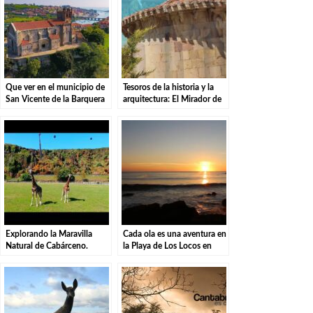
Que ver en el municipio de
Tesoros de la historia y la
San Vicente de la Barquera
arquitectura: El Mirador de
en Cantabria
San Cipriano en Comillas
Explorando la Maravilla
Cada ola es una aventura en
Natural de Cabárceno.
la Playa de Los Locos en
Suances.