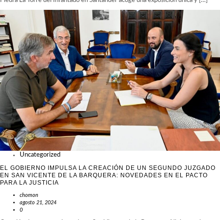
Piedra La Torre del Infantado en Santander acoge una exposición única y […]
Uncategorized
EL GOBIERNO IMPULSA LA CREACIÓN DE UN SEGUNDO JUZGADO
EN SAN VICENTE DE LA BARQUERA: NOVEDADES EN EL PACTO
PARA LA JUSTICIA
chomon
agosto 21, 2024
0