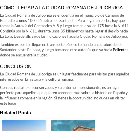
CÓMO LLEGAR A LA CIUDAD ROMANA DE JULIOBRIGA
La Ciudad Romana de Juliobriga se encuentra en el municipio de Campoo de
Enmedio, a unos 100 kilómetros de Santander. Para llegar en coche, hay que
tomar la Autovía del Cantábrico A-8 y luego tomar la salida 175 hacia la N-611.
Continúa por la N-611 durante unos 35 kilómetros hasta llegar al desvío hacia
La Lora. Desde allí, sigue las indicaciones hacia la Ciudad Romana de Juliobriga.
También es posible llegar en transporte público tomando un autobús desde
Santander hasta Reinosa, y luego tomando otro autobús que va hacia
Polientes
,
donde se encuentra la ciudad.
CONCLUSIÓN
La Ciudad Romana de Juliobriga es un lugar fascinante para visitar para aquellos
interesados en la historia y la cultura romana.
Con sus restos bien conservados y su entorno impresionante, es un lugar
perfecto para aquellos que quieren aprender más sobre la historia de España y
la influencia romana en la región. Si tienes la oportunidad, no dudes en visitar
este lugar
Related Posts: