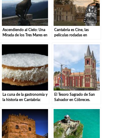
Ascendiendo al Cielo: Una
Cantabria es Cine, las
Mirada de los Tres Mares en
películas rodadas en
el Puerto de San Glorio
Cantabria
La cuna de la gastronomía y
El Tesoro Sagrado de San
la historia en Cantabria:
Salvador en Cóbreces.
Cabezón de la Sal