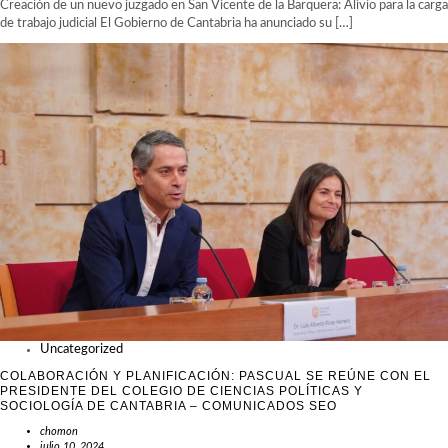
Creación de un nuevo juzgado en San Vicente de la Barquera: Alivio para la carga
de trabajo judicial El Gobierno de Cantabria ha anunciado su […]
Uncategorized
COLABORACIÓN Y PLANIFICACIÓN: PASCUAL SE REÚNE CON EL
PRESIDENTE DEL COLEGIO DE CIENCIAS POLÍTICAS Y
SOCIOLOGÍA DE CANTABRIA – COMUNICADOS SEO
chomon
julio 10, 2024