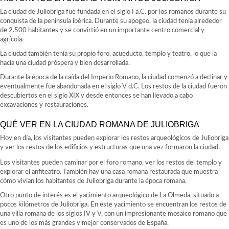
La ciudad de Juliobriga fue fundada en el siglo I a.C. por los romanos durante su
conquista de la península ibérica. Durante su apogeo, la ciudad tenía alrededor
de 2.500 habitantes y se convirtió en un importante centro comercial y
agrícola.
La ciudad también tenía su propio foro, acueducto, templo y teatro, lo que la
hacía una ciudad próspera y bien desarrollada.
Durante la época de la caída del Imperio Romano, la ciudad comenzó a declinar y
eventualmente fue abandonada en el siglo V d.C. Los restos de la ciudad fueron
descubiertos en el siglo XIX y desde entonces se han llevado a cabo
excavaciones y restauraciones.
QUÉ VER EN LA CIUDAD ROMANA DE JULIOBRIGA
Hoy en día, los visitantes pueden explorar los restos arqueológicos de Juliobriga
y ver los restos de los edificios y estructuras que una vez formaron la ciudad.
Los visitantes pueden caminar por el foro romano, ver los restos del templo y
explorar el anfiteatro. También hay una casa romana restaurada que muestra
cómo vivían los habitantes de Juliobriga durante la época romana.
Otro punto de interés es el yacimiento arqueológico de La Olmeda, situado a
pocos kilómetros de Juliobriga. En este yacimiento se encuentran los restos de
una villa romana de los siglos IV y V, con un impresionante mosaico romano que
es uno de los más grandes y mejor conservados de España.