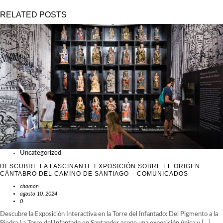
ENTRADAS
RELATED POSTS
Uncategorized
DESCUBRE LA FASCINANTE EXPOSICIÓN SOBRE EL ORIGEN
CÁNTABRO DEL CAMINO DE SANTIAGO – COMUNICADOS
chomon
agosto 10, 2024
0
Descubre la Exposición Interactiva en la Torre del Infantado: Del Pigmento a la