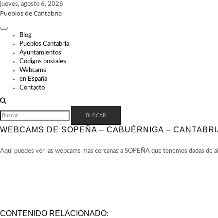
Skip
jueves, agosto 6, 2026
Pueblos de Cantabria
to
content
Blog
Pueblos Cantabria
Ayuntamientos
Códigos postales
Webcams
en España
Contacto
BUSCAR:
WEBCAMS DE SOPEÑA – CABUÉRNIGA – CANTABRI
Aqui puedes ver las webcams mas cercanas a SOPEÑA que tenemos dadas de alta
CONTENIDO RELACIONADO: