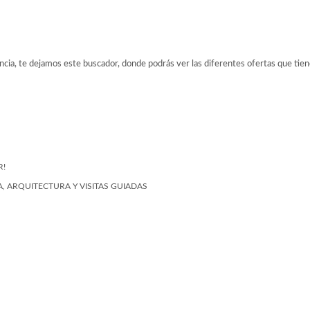
ancia, te dejamos este buscador, donde podrás ver las diferentes ofertas que tien
R!
, ARQUITECTURA Y VISITAS GUIADAS