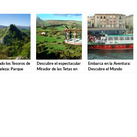
do los Tesoros de
Descubre el espectacular
Embarca en la Aventura:
aleza: Parque
Mirador de las Tetas en
Descubre el Mundo
de las Sequías del
Liérganes: Una vista
Marítimo del Cantábrico
n Tudanca.
imprescindible en
en el Museo Marítimo de
Cantabria
Santander.