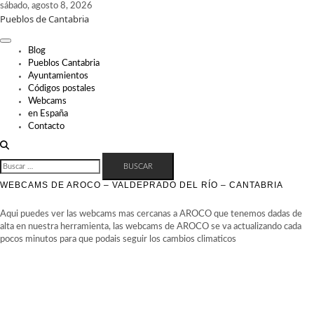
Skip
sábado, agosto 8, 2026
Pueblos de Cantabria
to
content
Blog
Pueblos Cantabria
Ayuntamientos
Códigos postales
Webcams
en España
Contacto
BUSCAR:
WEBCAMS DE AROCO – VALDEPRADO DEL RÍO – CANTABRIA
Aqui puedes ver las webcams mas cercanas a AROCO que tenemos dadas de
alta en nuestra herramienta, las webcams de AROCO se va actualizando cada
pocos minutos para que podais seguir los cambios climaticos