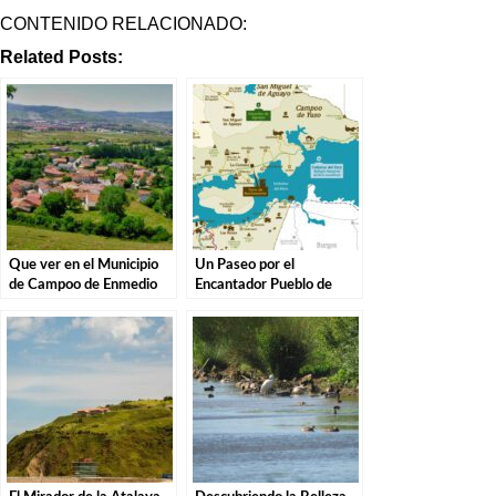
CONTENIDO RELACIONADO:
Related Posts:
Que ver en el Municipio
Un Paseo por el
de Campoo de Enmedio
Encantador Pueblo de
en Cantabria
Campoo de Yuso,
Cantabria.