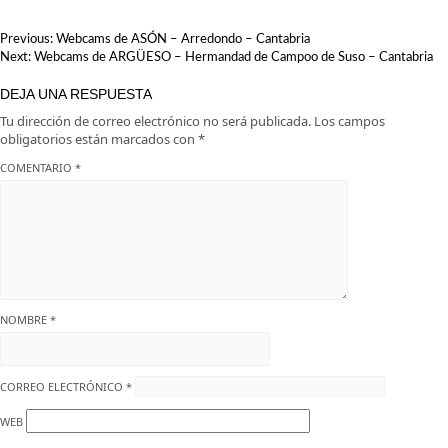
NAVEGACIÓN
Previous:
Webcams de ASÓN – Arredondo – Cantabria
DE
Next:
Webcams de ARGÜESO – Hermandad de Campoo de Suso – Cantabria
ENTRADAS
DEJA UNA RESPUESTA
Tu dirección de correo electrónico no será publicada.
Los campos
obligatorios están marcados con
*
COMENTARIO
*
NOMBRE
*
CORREO ELECTRÓNICO
*
WEB