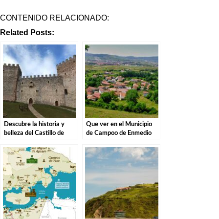
CONTENIDO RELACIONADO:
Related Posts:
Descubre la historia y
Que ver en el Municipio
belleza del Castillo de
de Campoo de Enmedio
Argüeso – Una joya
en Cantabria
medieval en Cantabria