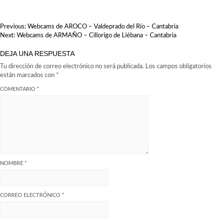
NAVEGACIÓN
Previous:
Webcams de AROCO – Valdeprado del Río – Cantabria
DE
Next:
Webcams de ARMAÑO – Cillorigo de Liébana – Cantabria
ENTRADAS
DEJA UNA RESPUESTA
Tu dirección de correo electrónico no será publicada.
Los campos obligatorios
están marcados con
*
COMENTARIO
*
NOMBRE
*
CORREO ELECTRÓNICO
*