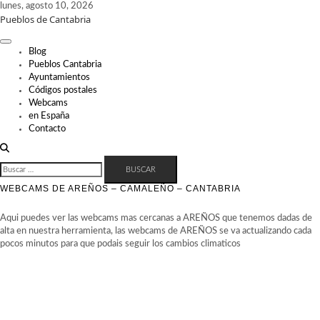
Skip
lunes, agosto 10, 2026
Pueblos de Cantabria
to
content
Blog
Pueblos Cantabria
Ayuntamientos
Códigos postales
Webcams
en España
Contacto
BUSCAR:
WEBCAMS DE AREÑOS – CAMALEÑO – CANTABRIA
Aqui puedes ver las webcams mas cercanas a AREÑOS que tenemos dadas de
alta en nuestra herramienta, las webcams de AREÑOS se va actualizando cada
pocos minutos para que podais seguir los cambios climaticos