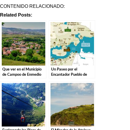
CONTENIDO RELACIONADO:
Related Posts:
Que ver en el Municipio
Un Paseo por el
de Campoo de Enmedio
Encantador Pueblo de
en Cantabria
Campoo de Yuso,
Cantabria.