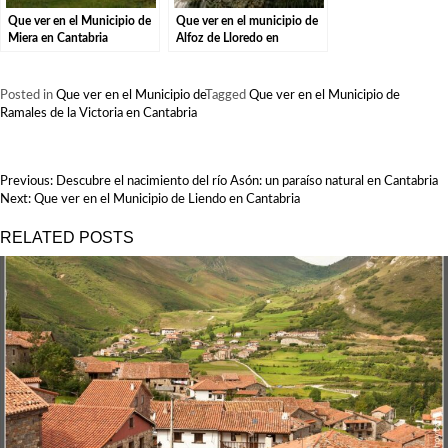
Que ver en el Municipio de
Que ver en el municipio de
Miera en Cantabria
Alfoz de Lloredo en
Cantabria
Posted in
Que ver en el Municipio de
Tagged
Que ver en el Municipio de
Ramales de la Victoria en Cantabria
NAVEGACIÓN
Previous:
Descubre el nacimiento del río Asón: un paraíso natural en Cantabria
DE
Next:
Que ver en el Municipio de Liendo en Cantabria
ENTRADAS
RELATED POSTS