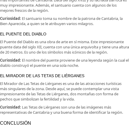
muy impresionante. Además, el santuario cuenta con algunos de los
mejores frescos de la región.
Curiosidad:
El santuario toma su nombre de la patrona de Cantabria, la
Bien Aparecida, a quien se le atribuyen varios milagros.
EL PUENTE DEL DIABLO
El Puente del Diablo es una obra de arte en sí misma. Este impresionante
puente data del siglo XII, cuenta con una única arquivolta y tiene una altura
de 20 metros. Es uno de los símbolos más icónicos de la región.
Curiosidad:
El nombre del puente proviene de una leyenda según la cual el
diablo construyó el puente en una sola noche.
EL MIRADOR DE LAS TETAS DE LIÉRGANES
El Mirador de Las Tetas de Liérganes es una de las atracciones turísticas
más singulares de la zona. Desde aquí, se puede contemplar una vista
impresionante de las Tetas de Liérganes, dos montañas con forma de
pechos que simbolizan la fertilidad y la vida.
Curiosidad:
Las Tetas de Liérganes son una de las imágenes más
representativas de Cantabria y una buena forma de identificar la región.
CONCLUSIÓN