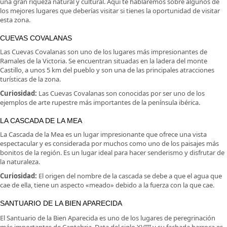
una gran riqueza natural y cultural. Aquí te hablaremos sobre algunos de
los mejores lugares que deberías visitar si tienes la oportunidad de visitar
esta zona.
CUEVAS COVALANAS
Las Cuevas Covalanas son uno de los lugares más impresionantes de
Ramales de la Victoria. Se encuentran situadas en la ladera del monte
Castillo, a unos 5 km del pueblo y son una de las principales atracciones
turísticas de la zona.
Curiosidad:
Las Cuevas Covalanas son conocidas por ser uno de los
ejemplos de arte rupestre más importantes de la península ibérica.
LA CASCADA DE LA MEA
La Cascada de la Mea es un lugar impresionante que ofrece una vista
espectacular y es considerada por muchos como uno de los paisajes más
bonitos de la región. Es un lugar ideal para hacer senderismo y disfrutar de
la naturaleza.
Curiosidad:
El origen del nombre de la cascada se debe a que el agua que
cae de ella, tiene un aspecto «meado» debido a la fuerza con la que cae.
SANTUARIO DE LA BIEN APARECIDA
El Santuario de la Bien Aparecida es uno de los lugares de peregrinación
más importantes de Cantabria. Data del siglo XVIII y su fachada barroca es