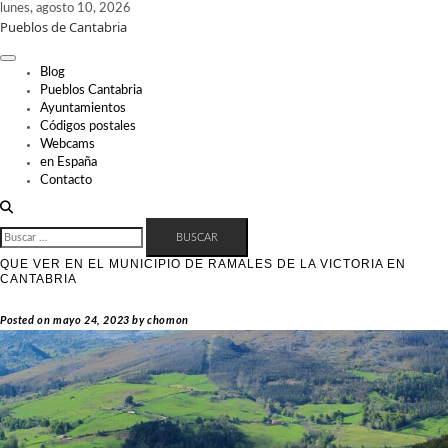
Skip
lunes, agosto 10, 2026
Pueblos de Cantabria
to
content
Blog
Pueblos Cantabria
Ayuntamientos
Códigos postales
Webcams
en España
Contacto
BUSCAR:
QUE VER EN EL MUNICIPIO DE RAMALES DE LA VICTORIA EN
CANTABRIA
Posted on
mayo 24, 2023
by
chomon