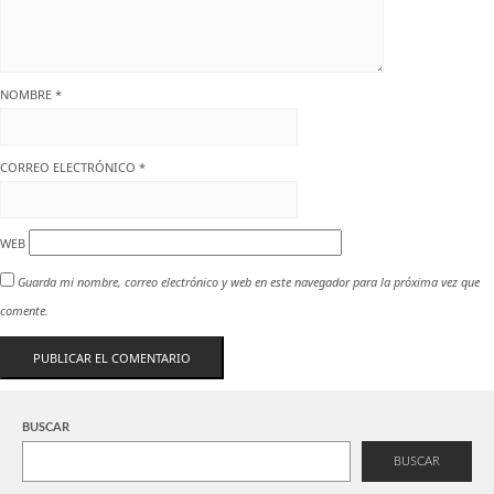
NOMBRE
*
CORREO ELECTRÓNICO
*
WEB
Guarda mi nombre, correo electrónico y web en este navegador para la próxima vez que
comente.
BUSCAR
BUSCAR