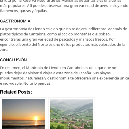
la ruta por la Reserva Natural de las Marismas de Santoña es una de las
más populares. Allí puedes observar una gran variedad de aves, incluyendo
flamencos, garzas y águilas.
GASTRONOMÍA
La gastronomía de Liendo es algo que no te dejará indiferente. Además de
platos típicos de Cantabria, como el cocido montañés o el sobao,
encontrarás una gran variedad de pescados y mariscos frescos. Por
ejemplo, el bonito del Norte es uno de los productos más valorados de la
zona.
CONCLUSIÓN
En resumen, el Municipio de Liendo en Cantabria es un lugar que no
puedes dejar de visitar si viajas a esta zona de España. Sus playas,
monumentos, naturaleza y gastronomía te ofrecerán una experiencia única
e inolvidable. No te lo pierdas.
Related Posts: