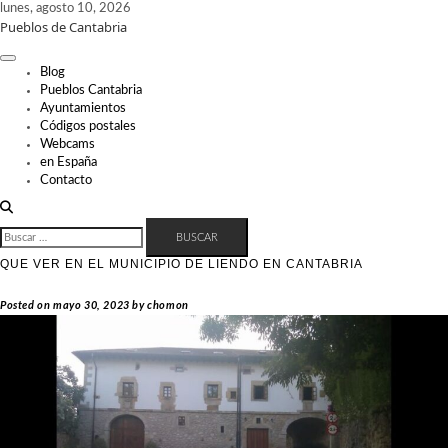
Skip
lunes, agosto 10, 2026
Pueblos de Cantabria
to
content
Blog
Pueblos Cantabria
Ayuntamientos
Códigos postales
Webcams
en España
Contacto
BUSCAR:
QUE VER EN EL MUNICIPIO DE LIENDO EN CANTABRIA
Posted on
mayo 30, 2023
by
chomon