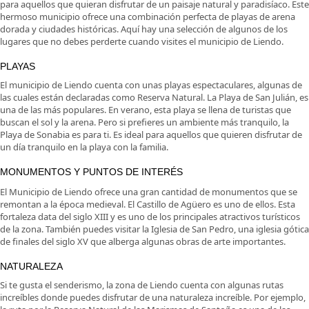
para aquellos que quieran disfrutar de un paisaje natural y paradisíaco. Este
hermoso municipio ofrece una combinación perfecta de playas de arena
dorada y ciudades históricas. Aquí hay una selección de algunos de los
lugares que no debes perderte cuando visites el municipio de Liendo.
PLAYAS
El municipio de Liendo cuenta con unas playas espectaculares, algunas de
las cuales están declaradas como Reserva Natural. La Playa de San Julián, es
una de las más populares. En verano, esta playa se llena de turistas que
buscan el sol y la arena. Pero si prefieres un ambiente más tranquilo, la
Playa de Sonabia es para ti. Es ideal para aquellos que quieren disfrutar de
un día tranquilo en la playa con la familia.
MONUMENTOS Y PUNTOS DE INTERÉS
El Municipio de Liendo ofrece una gran cantidad de monumentos que se
remontan a la época medieval. El Castillo de Agüero es uno de ellos. Esta
fortaleza data del siglo XIII y es uno de los principales atractivos turísticos
de la zona. También puedes visitar la Iglesia de San Pedro, una iglesia gótica
de finales del siglo XV que alberga algunas obras de arte importantes.
NATURALEZA
Si te gusta el senderismo, la zona de Liendo cuenta con algunas rutas
increíbles donde puedes disfrutar de una naturaleza increíble. Por ejemplo,