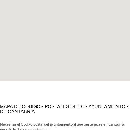
MAPA DE CODIGOS POSTALES DE LOS AYUNTAMIENTOS
DE CANTABRIA
Necesitas el Codigo postal del ayuntamiento al que perteneces en Cantabria,
pues te lo damos en este mapa