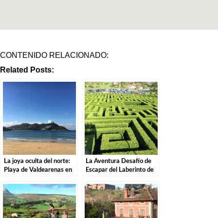
CONTENIDO RELACIONADO:
Related Posts:
La joya oculta del norte:
La Aventura Desafío de
Playa de Valdearenas en
Escapar del Laberinto de
Cantabria.
Villapresente.