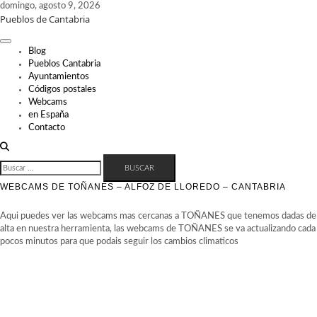
Skip
domingo, agosto 9, 2026
Pueblos de Cantabria
to
content
Blog
Pueblos Cantabria
Ayuntamientos
Códigos postales
Webcams
en España
Contacto
BUSCAR:
WEBCAMS DE TOÑANES – ALFOZ DE LLOREDO – CANTABRIA
Aqui puedes ver las webcams mas cercanas a TOÑANES que tenemos dadas de
alta en nuestra herramienta, las webcams de TOÑANES se va actualizando cada
pocos minutos para que podais seguir los cambios climaticos