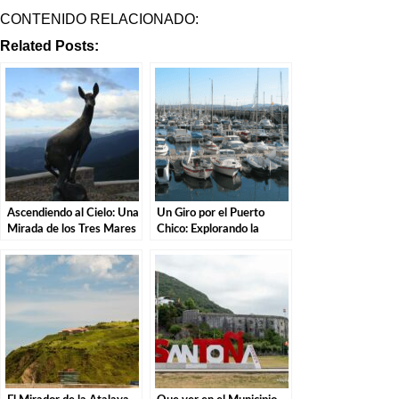
CONTENIDO RELACIONADO:
Related Posts:
Ascendiendo al Cielo: Una
Un Giro por el Puerto
Mirada de los Tres Mares
Chico: Explorando la
en el Puerto de San Glorio
Costa de Santander.