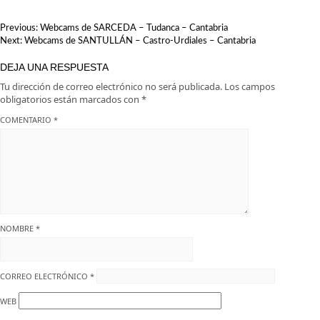
NAVEGACIÓN
Previous:
Webcams de SARCEDA – Tudanca – Cantabria
DE
Next:
Webcams de SANTULLÁN – Castro-Urdiales – Cantabria
ENTRADAS
DEJA UNA RESPUESTA
Tu dirección de correo electrónico no será publicada.
Los campos
obligatorios están marcados con
*
COMENTARIO
*
NOMBRE
*
CORREO ELECTRÓNICO
*
WEB