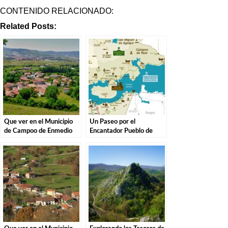
CONTENIDO RELACIONADO:
Related Posts:
Que ver en el Municipio
Un Paseo por el
de Campoo de Enmedio
Encantador Pueblo de
en Cantabria
Campoo de Yuso,
Cantabria.