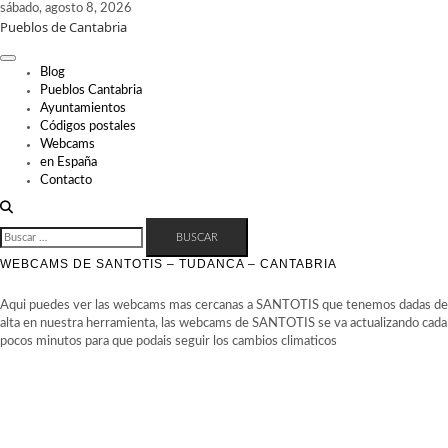
Skip
sábado, agosto 8, 2026
Pueblos de Cantabria
to
content
Blog
Pueblos Cantabria
Ayuntamientos
Códigos postales
Webcams
en España
Contacto
BUSCAR:
WEBCAMS DE SANTOTIS – TUDANCA – CANTABRIA
Aqui puedes ver las webcams mas cercanas a SANTOTIS que tenemos dadas de
alta en nuestra herramienta, las webcams de SANTOTIS se va actualizando cada
pocos minutos para que podais seguir los cambios climaticos