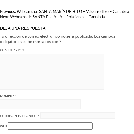
Cantabria
NAVEGACIÓN
Previous:
Webcams de SANTA MARÍA DE HITO – Valderredible – Cantabria
DE
Next:
Webcams de SANTA EULALIA – Polaciones – Cantabria
ENTRADAS
DEJA UNA RESPUESTA
Tu dirección de correo electrónico no será publicada.
Los campos
obligatorios están marcados con
*
COMENTARIO
*
NOMBRE
*
CORREO ELECTRÓNICO
*
WEB