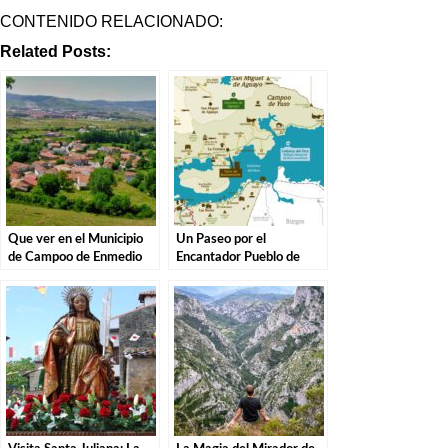
CONTENIDO RELACIONADO:
Related Posts:
Que ver en el Municipio
Un Paseo por el
de Campoo de Enmedio
Encantador Pueblo de
en Cantabria
Campoo de Yuso,
Cantabria.