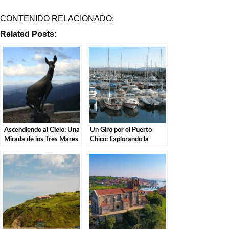
CONTENIDO RELACIONADO:
Related Posts:
Ascendiendo al Cielo: Una
Un Giro por el Puerto
Mirada de los Tres Mares
Chico: Explorando la
en el Puerto de San Glorio
Costa de Santander.