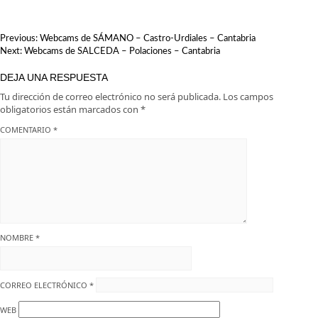
NAVEGACIÓN
Previous:
Webcams de SÁMANO – Castro-Urdiales – Cantabria
DE
Next:
Webcams de SALCEDA – Polaciones – Cantabria
ENTRADAS
DEJA UNA RESPUESTA
Tu dirección de correo electrónico no será publicada.
Los campos
obligatorios están marcados con
*
COMENTARIO
*
NOMBRE
*
CORREO ELECTRÓNICO
*
WEB