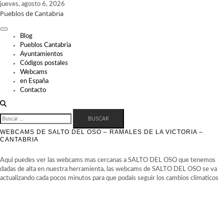
Skip
jueves, agosto 6, 2026
Pueblos de Cantabria
to
content
Blog
Pueblos Cantabria
Ayuntamientos
Códigos postales
Webcams
en España
Contacto
BUSCAR:
WEBCAMS DE SALTO DEL OSO – RAMALES DE LA VICTORIA –
CANTABRIA
Aqui puedes ver las webcams mas cercanas a SALTO DEL OSO que tenemos
dadas de alta en nuestra herramienta, las webcams de SALTO DEL OSO se va
actualizando cada pocos minutos para que podais seguir los cambios climaticos