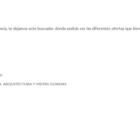
ancia, te dejamos este buscador, donde podrás ver las diferentes ofertas que tien
R!
, ARQUITECTURA Y VISITAS GUIADAS