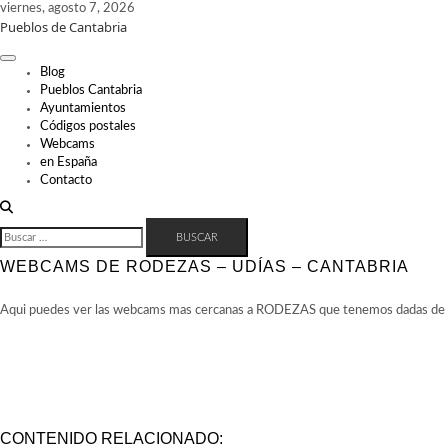
Skip
viernes, agosto 7, 2026
Pueblos de Cantabria
to
content
Blog
Pueblos Cantabria
Ayuntamientos
Códigos postales
Webcams
en España
Contacto
BUSCAR:
WEBCAMS DE RODEZAS – UDÍAS – CANTABRIA
Aqui puedes ver las webcams mas cercanas a RODEZAS que tenemos dadas de alt
CONTENIDO RELACIONADO: