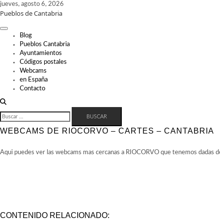
Skip
jueves, agosto 6, 2026
Pueblos de Cantabria
to
content
Blog
Pueblos Cantabria
Ayuntamientos
Códigos postales
Webcams
en España
Contacto
BUSCAR:
WEBCAMS DE RIOCORVO – CARTES – CANTABRIA
Aqui puedes ver las webcams mas cercanas a RIOCORVO que tenemos dadas de al
CONTENIDO RELACIONADO: