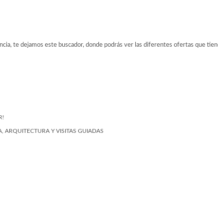
ancia, te dejamos este buscador, donde podrás ver las diferentes ofertas que tien
R!
, ARQUITECTURA Y VISITAS GUIADAS